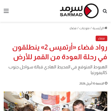
بحث
الق
عن
الرئيسية
/
منوعات
/
فضاء
فضاء
رواد فضاء «أرتميس 2» ينطلقون
في رحلة العودة من القمر للأرض
الهبوط المتوقع في المحيط الهادي قبالة سواحل جنوب
كاليفورنيا
الجمعة 10 أبريل 2026