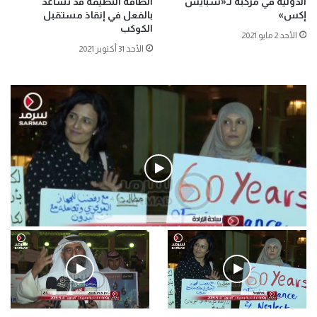
الدولية في مركبة لـ«سبايس
الطاقة النظيفة قد تساعد
إكس»
بالفعل في إنقاذ مستقبل
الكوكب
الأحد 2 مايو 2021
الأحد 31 أكتوبر 2021
فيديو
.وقفة احتجاجية رمزية لـ”#البدون” في ساحة الإرادة 4-5-2019.
الأحد 5 مايو 2019