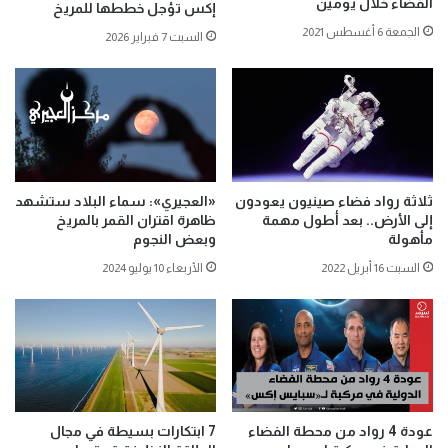
الفضاء خلال يومين
إكس تؤجل خططها للمريخ
الجمعة 6 أغسطس 2021
السبت 7 فبراير 2026
ثلاثة رواد فضاء صينيون يعودون
«العجيري»: سماء البلاد ستشهد
إلى الأرض.. بعد أطول مهمة
ظاهرة اقتران القمر بالمريخ
مأهولة
وبعض النجوم
السبت 16 أبريل 2022
الأربعاء 10 يوليو 2024
عودة 4 رواد من محطة الفضاء
7 ابتكارات بسيطة في مجال