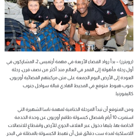
(رويترز) – بدأ رواد الفضاء الأربعة في مهمة أرتميس 2، المشاركون في
أول رحلة مأهولة إلى القمر ​في العالم منذ أكثر من نصف قرن، رحلة
العودة إلى ‌الأرض اليوم الجمعة على متن مركبتهم الفضائية أوريون،
صوب هبوط متوقع في المحيط الهادي قبالة سواحل جنوب
كاليفورنيا.
ومن المتوقع أن تبدأ المرحلة الختامية لمهمة ناسا الشهيرة التي ​
استمرت 10 أيام بانفصال كبسولة طاقم أوريون عن وحدة الخدمة
الخاصة ​بها، يليها دخول عبر الغلاف الجوي للأرض وانقطاع للاتصالات
اللاسلكية ⁠لمدة ست دقائق قبل أن تهبط الكبسولة بالمظلة في البحر.