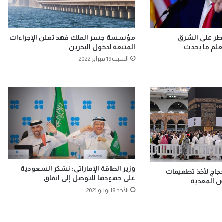
طر على الشرق
مؤسسة جسر الملك فهد تعلن الإجراءات
علم ما يحدث
المتبعة لدخول البحرين
السبت 19 فبراير 2022
وزير الطاقة الإماراتي: نشكر السعودية
جاج لأخذ تطعيمات
على جهودها للتوصل إلى اتفاق
ض المعدية
الأحد 18 يوليو 2021