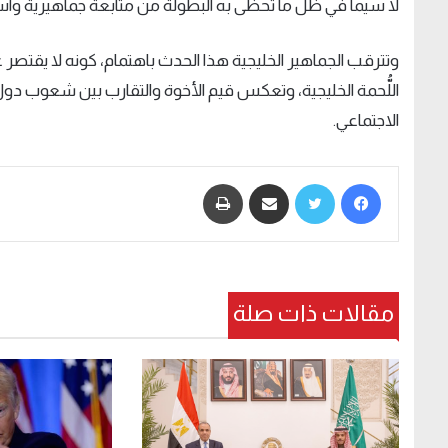
لا سيما في ظل ما تحظى به البطولة من متابعة جماهيرية وا
وتترقب الجماهير الخليجية هذا الحدث باهتمام، كونه لا يقتصر
اللُّحمة الخليجية، وتعكس قيم الأخوة والتقارب بين شعوب دول
الاجتماعي
.
فيسبوك
تويتر
مشاركة عبر البريد
طباعة
مقالات ذات صلة