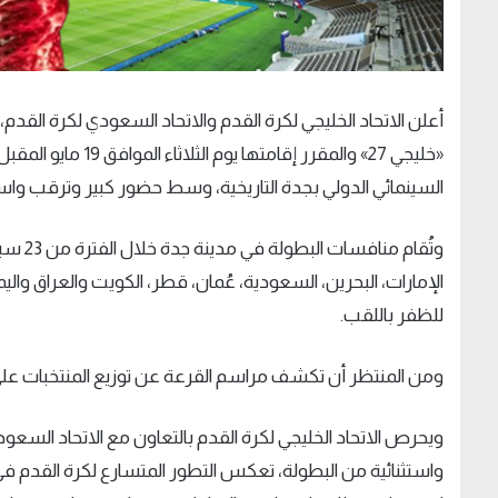
أعلن الاتحاد الخليجي لكرة القدم والاتحاد السعودي لكرة ال
«
خليجي 27
»
والمقرر إقامتها يوم الثلاثاء الموافق 19 مايو المقبل، في ميدان الثقافة
السينمائي الدولي بجدة التاريخية، وسط حضور كبير وترقب واس
الإمارات، البحرين، السعودية، عُمان، قطر، الكويت والعراق وا
للظفر باللقب
.
ومن المنتظر أن تكشف مراسم القرعة عن توزيع المنتخبات عل
ويحرص الاتحاد الخليجي لكرة القدم بالتعاون مع الاتحاد السعو
واستثنائية من البطولة، تعكس التطور المتسارع لكرة القدم في