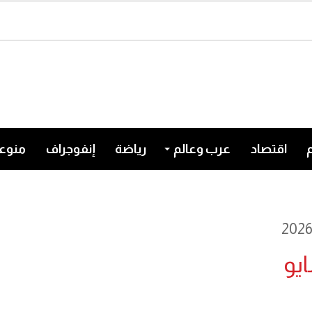
اقتصاد
عرب وعالم
رياضة
إنفوجراف
منوع