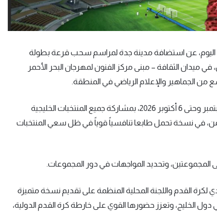
قدم، اليوم، عن استضافة مدينة جدة لمراسم سحب قرعة بطولة
–
مبنى مركز الفنون لمهرجان البحر الأحمر
ع من الجماهير والإعلام الرياضي في المنطقة
.
وتُقام منافسات البطولة في مدينة جدة خلال الفترة من 23 سبتمبر وحتى 6 أكتوبر 2026، بمشاركة جميع المنتخبات الخليجية
ليمن، في نسخة تحمل طابعا تنافسياً قوياً في ظل سعي المنتخبات
ى المجموعتين، وتحديد المواجهات في دور المجموعات
.
دي لكرة القدم واللجنة المحلية المنظمة على تقديم نسخة متميزة
 دول الخليج، وتعزز حضورها القوي على خارطة كرة القدم الدولية،