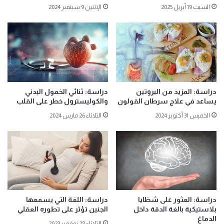
السبت 19 أبريل 2025
الإثنين 9 سبتمبر 2024
دراسة: المزيد من البروتين
دراسة: ثنائي الخمول البدني
يساعد في علاج سرطان القولون
والكوليسترول خطر على القلب
الخميس 31 أكتوبر 2024
الثلاثاء 26 مارس 2024
دراسة: العثور على شظايا
دراسة: اللغة التي يسمعها
بلاستيكية بالغة الدقة داخل
الجنين تؤثر على تطوره العقلي
الدماغ
الثلاثاء 28 نوفمبر 2023