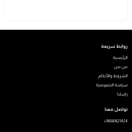
روابط سريعة
الرئيسية
من نحن
الشروط والأحكام
سياسة الخصوصية
راسلنا
تواصل معنا
+96560621424