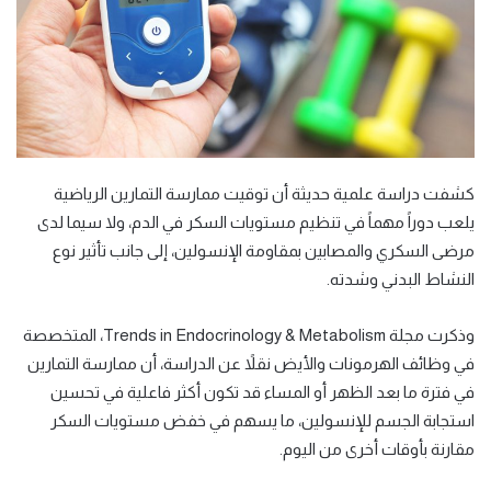
كشفت دراسة علمية حديثة أن توقيت ممارسة التمارين الرياضية
يلعب دوراً مهماً في تنظيم مستويات السكر في الدم، ولا سيما لدى
مرضى السكري والمصابين بمقاومة الإنسولين، إلى جانب تأثير نوع
النشاط البدني وشدته.
وذكرت مجلة Trends in Endocrinology & Metabolism، المتخصصة
في وظائف الهرمونات والأيض نقلاً عن الدراسة، أن ممارسة التمارين
في فترة ما بعد الظهر أو المساء قد تكون أكثر فاعلية في تحسين
استجابة الجسم للإنسولين، ما يسهم في خفض مستويات السكر
مقارنة بأوقات أخرى من اليوم.