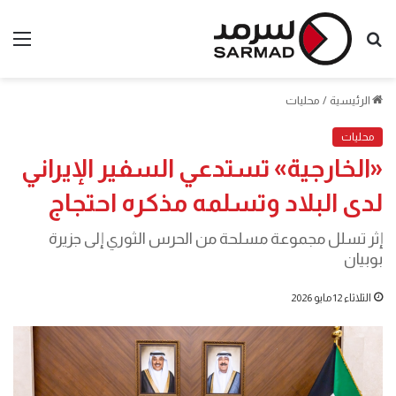
بحث
الق
عن
الرئيسية
/
محليات
محليات
«الخارجية» تستدعي السفير الإيراني
لدى البلاد وتسلمه مذكره احتجاج
إثر تسلل مجموعة مسلحة من الحرس الثوري إلى جزيرة
بوبيان
الثلاثاء 12 مايو 2026