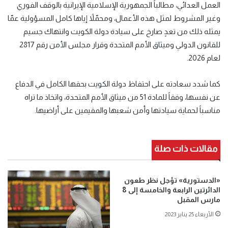
العمل العدائي، مطالباً الجمهورية الإسلامية الإيرانية بالوقف الفوري
وغير المشروط لمثل هذه الأعمال، ومحمّلاً إياها كامل المسؤولية عمّا
يمثله ذلك من تعدٍ صارخ على سيادة دولة الكويت وانتهاك جسيم
للقانون الدولي وميثاق الأمم المتحدة وقرار مجلس الأمن رقم 2817
لعام 2026
.
كما شدد سعادته على احتفاظ دولة الكويت بحقها الكامل في الدفاع
عن نفسها، وفقاً للمادة 51 من ميثاق الأمم المتحدة، واتخاذ ما تراه
مناسباً لحماية سيادتها وأمن شعبها والمقيمين على أراضيها
.
مقالات ذات صلة
«الدستورية» تؤجل نظر طعون
الدائرتين الرابعة والخامسة إلى 8
مارس المقبل
الأربعاء 25 يناير 2023