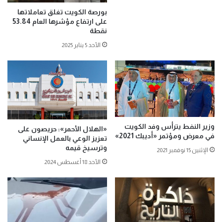
بورصة الكويت تغلق تعاملاتها
على ارتفاع مؤشرها العام 53.84
نقطة
الأحد 5 يناير 2025
وزير النفط يترأس وفد الكويت
«الهلال الأحمر»: حريصون على
في معرض ومؤتمر «أديبك 2021»
تعزيز الوعي بالعمل الإنساني
وترسيخ قيمه
الإثنين 15 نوفمبر 2021
الأحد 18 أغسطس 2024