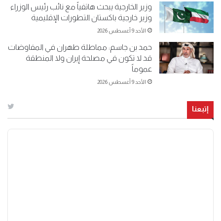
وزير الخارجية يبحث هاتفياً مع نائب رئيس الوزراء
وزير خارجية باكستان التطورات الإقليمية
الأحد 9 أغسطس 2026
حمد بن جاسم: مماطلة طهران في المفاوضات
قد لا تكون في مصلحة إيران ولا المنطقة
عموماً
الأحد 9 أغسطس 2026
إتبعنا