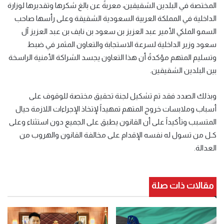
المختصة في البلدين الشقيقين، معربةً عن بالغ شكرها وتقديرها لوزارة
الداخلية في المملكة العربية السعودية الشقيقة وعلى رأسها صاحب
السمو الملكي الأمير عبد العزيز بن سعود بن نايف بن عبد العزيز آل
سعود وزير الداخلية لسرعة الاستجابة والتعاون المثمر في ضبط
وتسليم المتهم مؤكدةً أن هذا التعاون يجسد الشراكة الأمنية الراسخة
بين البلدين الشقيقين
.
وبذلك الصدد فقد تم تشكيل لجنة تحقيق مختصة للوقوف على
أسباب وملابسات خروج المتهم تمهيداً لإتخاذ الإجراءات اللازمة حيال
المتسبب وتأكيداً على أن القانون يطبق على الجميع دون استثناء وعلى
كـل من تسول له نفسه الإقدام على مخالفة القانون والهروب من
العدالة
.
مقالات ذات صلة