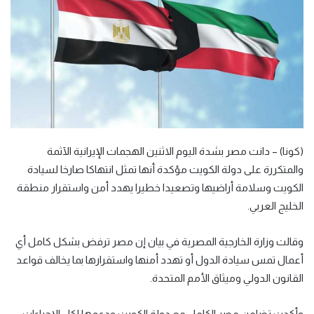
(كونا) – دانت مصر بشدة اليوم الاثنين الهجمات الإيرانية الآثمة
والمتكررة على دولة الكويت مؤكدة أنها تمثل انتهاكا صارخا لسيادة
الكويت وسلامة أراضيها وتصعيدا خطيرا يهدد أمن واستقرار منطقة
الخليج العربي.
وقالت وزارة الخارجية المصرية في بيان إن مصر ترفض بشكل كامل أي
أعمال تمس سيادة الدول أو تهدد أمنها واستقرارها بما يخالف قواعد
القانون الدولي وميثاق الأمم المتحدة.
وأكدت تضامن مصر الكامل مع دولة الكويت ودعمها لكل الإجراءات