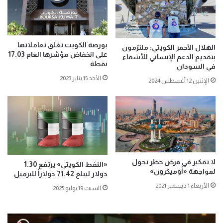
بورصة الكويت تغلق تعاملاتها
الهلال الأحمر الكويتي: ملتزمون
على انخفاض مؤشرها العام 17.03
بتقديم الدعم الإنساني للأشقاء
نقطة
في السودان
الأحد 15 يناير 2023
الإثنين 12 أغسطس 2024
لا تفكير في فرض حظر تجول
«النفط الكويتي» يرتفع 1.30
لمواجهة «أوميكرون»
دولار ليبلغ 71.42 دولاراً للبرميل
الأربعاء 1 ديسمبر 2021
السبت 19 يوليو 2025