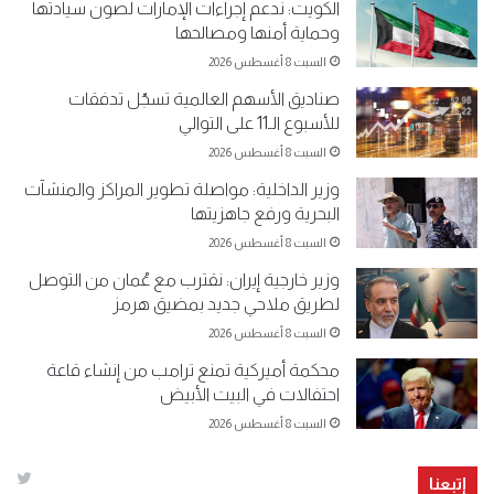
الكويت: ندعم إجراءات الإمارات لصون سيادتها
وحماية أمنها ومصالحها
السبت 8 أغسطس 2026
صناديق الأسهم العالمية تسجّل تدفقات
للأسبوع الـ11 على التوالي
السبت 8 أغسطس 2026
وزير الداخلية: مواصلة تطوير المراكز والمنشآت
البحرية ورفع جاهزيتها
السبت 8 أغسطس 2026
وزير خارجية إيران: نقترب مع عُمان من التوصل
لطريق ملاحي جديد بمضيق هرمز
السبت 8 أغسطس 2026
محكمة أميركية تمنع ترامب من إنشاء قاعة
احتفالات في البيت الأبيض
السبت 8 أغسطس 2026
إتبعنا