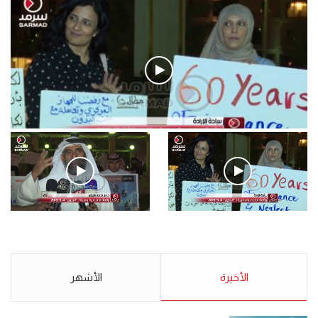
فيديو
.وقفة احتجاجية رمزية لـ”#البدون” في ساحة الإرادة 4-5-2019.
الأحد 5 مايو 2019
.وقفة احتجاجية رمزية
.كامل فرحان العنزي معتصم
لـ”#البدون” في ساحة الإرادة 4-
من البدون: ما تخافون من الله ..
5-2019.
نبيع مخدرات يعني ولا خمر؟!.
الأحد 5 مايو 2019
الأخيرة
الأحد 5 مايو 2019
الأشهر