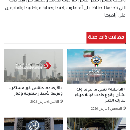
التي تتخذها للحفاظ على أمنها وسيادتها وحماية مواطنيها والمقيمين
على أراضيها.
مقالات ذات صلة
«الأرصاد»: طقس غير مستقر..
«الداخلية» تنفي ما تم تداوله
وفرصة لأمطار متفرقة وغبار
بشأن وقوع حادث قبالة ميناء
مبارك الكبير
الإثنين 6 مارس 2023
الخميس 5 مارس 2026