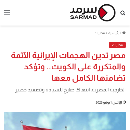
بحث
الق
عن
الرئيسية
/
محليات
محليات
مصر تدين الهجمات الإيرانية الآثمة
والمتكررة على الكويت.. وتؤكد
تضامنها الكامل معها
الخارجية المصرية: انتهاك صارخ للسيادة وتصعيد خطير
الإثنين 1 يونيو 2026