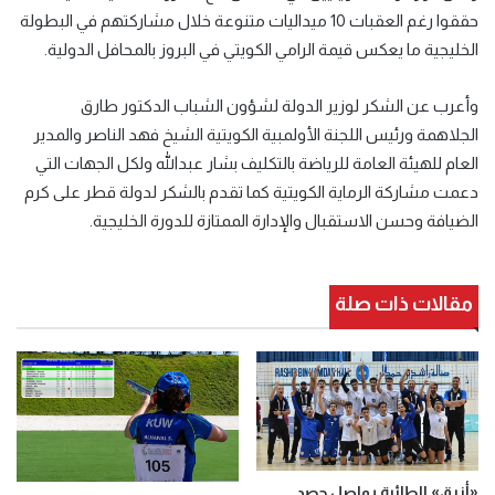
حققوا رغم العقبات 10 ميداليات متنوعة خلال مشاركتهم في البطولة
الخليجية ما يعكس قيمة الرامي الكويتي في البروز بالمحافل الدولية.
وأعرب عن الشكر لوزير الدولة لشؤون الشباب الدكتور طارق
الجلاهمة ورئيس اللجنة الأولمبية الكويتية الشيخ فهد الناصر والمدير
العام للهيئة العامة للرياضة بالتكليف بشار عبدالله ولكل الجهات التي
دعمت مشاركة الرماية الكويتية كما تقدم بالشكر لدولة قطر على كرم
الضيافة وحسن الاستقبال والإدارة الممتازة للدورة الخليجية.
مقالات ذات صلة
«أزرق» الطائرة يواصل حصد