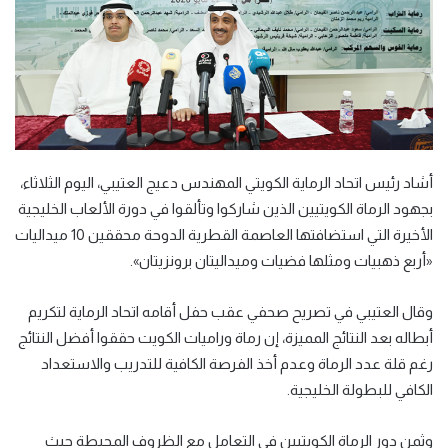
أشاد رئيس اتحاد الرماية الكويتي المهندس دعيج العتيبي، اليوم الثلاثاء،
بجهود الرماة الكويتيين الذين شاركوا وتألقوا في دورة الألعاب الخليجية
الأخيرة التي استضافتها العاصمة القطرية الدوحة محققين 10 ميداليات
«أربع ذهبيات ومثلها فضيات وميداليتان برونزيتان».
وقال العتيبي في تصريح صحفي عقب حفل أقامه اتحاد الرماية لتكريم
أبطاله بعد النتائج المميزة، إن رماة وراميات الكويت حققوا أفضل النتائج
رغم قلة عدد الرماة وعدم أخذ الفرصة الكافية للتدريب والاستعداد
الكافي للبطولة الخليجية.
وثمن دور الرماة الكويتيين في التعامل مع الظروف المحيطة حيث