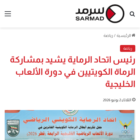
بحث
الق
عن
الرئيسية
/
رياضة
رياضة
رئيس اتحاد الرماية يشيد بمشاركة
الرماة الكويتيين في دورة الألعاب
الخليجية
الثلاثاء 2 يونيو 2026