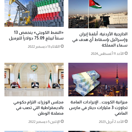
«النفط الكويتي» ينخفض 13
الخارجية الأردنية: أبلغنا إيران
سنتاً ليبلغ 75.09 دولاراً للبرميل
وإسرائيل بإسقاط أي هدف في
سماء المملكة
الثلاثاء 13 ديسمبر 2022
الأحد 11 أغسطس 2024
ميزانية الكويت.. الإيرادات العامة
مجلس الوزراء: التزام حكومي
تجاوزت 3 مليارات دينار في مارس
بالديمقراطية التي تصب في
الماضي
مصلحة الوطن
الأحد 2 أبريل 2023
الإثنين 5 ديسمبر 2022