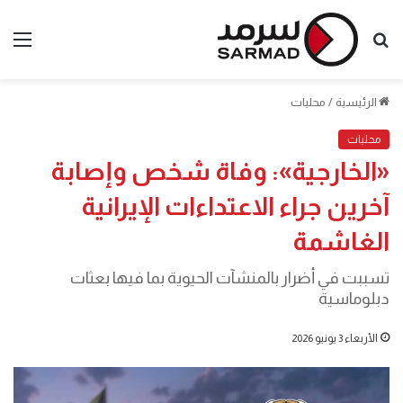
بحث
الق
عن
الرئيسية
/
محليات
محليات
«الخارجية»: وفاة شخص وإصابة
آخرين جراء الاعتداءات الإيرانية
الغاشمة
تسببت في أضرار بالمنشآت الحيوية بما فيها بعثات
دبلوماسية
الأربعاء 3 يونيو 2026