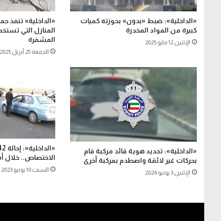
«الداخلية»: ضبط «بدون» بحوزته كميات
«الداخلية» تنفذ حم
كبيرة من المواد المخدرة
المنازل التي تستخ
المشفرة
الإثنين 12 مايو 2025
الجمعة 25 أبريل 2025
«الداخلية»: تحديد هوية قائد مركبة قام
الاختصاص.. خلال 
بحركات غير لائقة واصطدم بمركبة أخرى
السبت 10 يونيو 2023
الإثنين 3 يونيو 2024