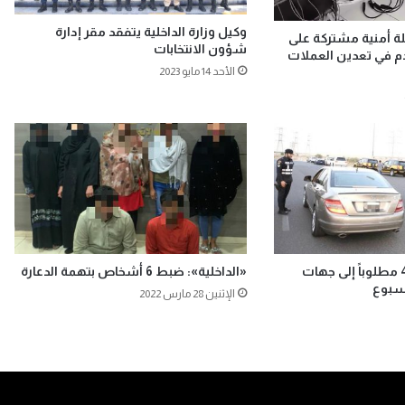
وكيل وزارة الداخلية يتفقد مقر إدارة
لة أمنية مشتركة على
شؤون الانتخابات
دم في تعدين العملات
الأحد 14 مايو 2023
«الداخلية»: إحالة 42 مطلوباً إلى جهات
«الداخلية»: ضبط 6 أشخاص بتهمة الدعارة
أسبوع
الإثنين 28 مارس 2022