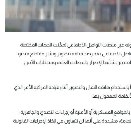
تداوله عبر منصات التواصل الاجتماعي تمكّنت الجهات المختصة
واصل الاجتماعي بعد رصد قيامه بتصوير ونشر مقاطع فيديو
فة من شأنها الإضرار بالمصلحة العامة ومتطلبات الأمن
ً باستخدام هاتفه النقال والتصوير أثناء قيادة المركبة الأمر الذي
نظمة المعمول بها.
المواقع العسكرية أو الأمنية أو إجراءات التصدي والجاهزية
امة، مشددة على أنها لن تتهاون في اتخاذ الإجراءات القانونية