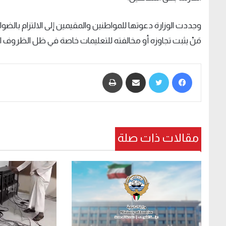
وجددت الوزارة دعوتها للمواطنين والمقيمين إلى الالتزام بالض
مَنْ يثبت تجاوزه أو مخالفته للتعليمات خاصة في ظل الظروف الاس
فيسبوك
تويتر
مشاركة عبر البريد
طباعة
مقالات ذات صلة