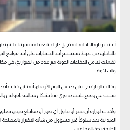
أعلنت وزارة الداخلية، انه في إطار المتابعة المستمرة لما يتم 
بالداخلية من ضبط مستخدم أحد الحسابات على أحد مواقع الت
تضمنت تعامل الدفاعات الجوية مع عدد من الصواريخ، في مخال
والسلامة.
وقالت الوزارة في بيان صحفي اليوم الأربعاء، أنه تبيّن قيامه أيضا
تسبب في وقوع حادث مروري مما يشكل مخالفة للقوانين والأ
وأكدت الوزارة أن نشر أو تداول أي صور أو مقاطع فيديو تتعلق ب
الميدانية يعد سلوكاً غير مسؤول من شأنه الإضرار بالمصلحة الع
الحازمة بحق المخالفين.