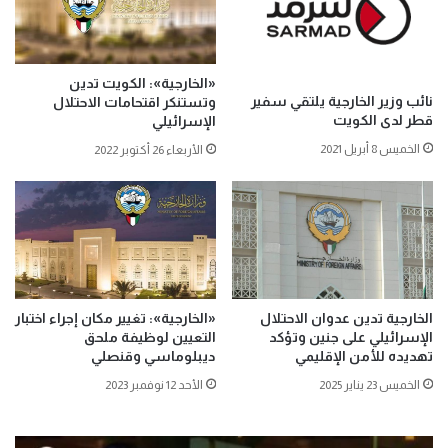
«الخارجية»: الكويت تدين
نائب وزير الخارجية يلتقي سفير
وتستنكر اقتحامات الاحتلال
قطر لدى الكويت
الإسرائيلي
الخميس 8 أبريل 2021
الأربعاء 26 أكتوبر 2022
الخارجية تدين عدوان الاحتلال
«الخارجية»: تغيير مكان إجراء اختبار
الإسرائيلي على جنين وتؤكد
التعيين لوظيفة ملحق
تهديده للأمن الإقليمي
ديبلوماسي وقنصلي
الخميس 23 يناير 2025
الأحد 12 نوفمبر 2023