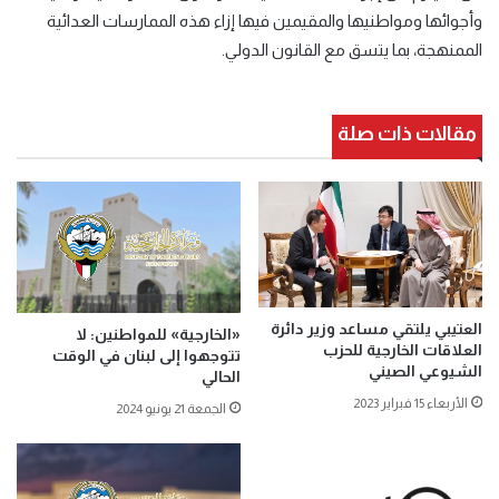
وأجوائها ومواطنيها والمقيمين فيها إزاء هذه الممارسات العدائية
الممنهجة، بما يتسق مع القانون الدولي.
مقالات ذات صلة
العتيبي يلتقي مساعد وزير دائرة
«الخارجية» للمواطنين: لا
العلاقات الخارجية للحزب
تتوجهوا إلى لبنان في الوقت
الشيوعي الصيني
الحالي
الأربعاء 15 فبراير 2023
الجمعة 21 يونيو 2024