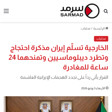
بحث
الق
عن
الرئيسية
/
محليات
محليات
الخارجية تسلّم إيران مذكرة احتجاج
وتطرد ديبلوماسيين وتمنحهما 24
ساعة للمغادرة
القرار يأتي رداً على تجدد الهجمات الإيرانية الغاشمة
الأربعاء 3 يونيو 2026