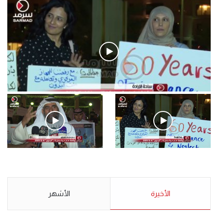
فيديو
.وقفة احتجاجية رمزية لـ”#البدون” في ساحة الإرادة 4-5-2019.
الأحد 5 مايو 2019
.وقفة احتجاجية رمزية
.كامل فرحان العنزي معتصم
لـ”#البدون” في ساحة الإرادة 4-
من البدون: ما تخافون من الله ..
5-2019.
نبيع مخدرات يعني ولا خمر؟!.
الأحد 5 مايو 2019
الأخيرة
الأحد 5 مايو 2019
الأشهر