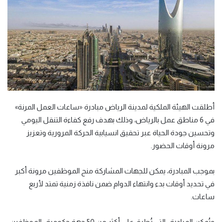
أطلقت الهيئة الملكية لمدينة الرياض مبادرة «ساعات العمل المرنة»
في 6 مناطق عمل بالرياض، وذلك بهدف رفع كفاءة التنقل اليومي
وتحسين جودة الحياة عبر تحقيق انسيابية الحركة المرورية وتعزيز
مرونة أوقات الحضور.
بموجب المبادرة، يمكن للجهات المشاركة منح الموظفين مرونة أكبر
في تحديد أوقات بدء وانتهاء الدوام ضمن نافذة زمنية تمتد لأربع
ساعات.
وتُمكن المبادرة -التي تُطبق على أكثر من 50 جهة حكومية- الموظفين