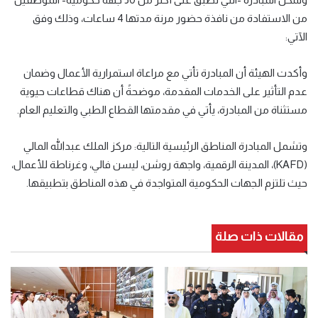
من الاستفادة من نافذة حضور مرنة مدتها 4 ساعات، وذلك وفق
الآتي:
وأكدت الهيئة أن المبادرة تأتي مع مراعاة استمرارية الأعمال وضمان
عدم التأثير على الخدمات المقدمة، موضحةً أن هناك قطاعات حيوية
مستثناة من المبادرة، يأتي في مقدمتها القطاع الطبي والتعليم العام.
وتشمل المبادرة المناطق الرئيسية التالية: مركز الملك عبدالله المالي
(KAFD)، المدينة الرقمية، واجهة روشن، ليسن فالي، وغرناطة للأعمال،
حيث تلتزم الجهات الحكومية المتواجدة في هذه المناطق بتطبيقها.
مقالات ذات صلة