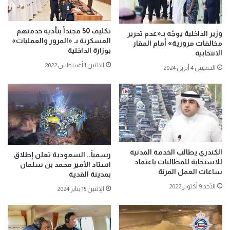
تكليف 50 مجنداً بتأدية خدمتهم
وزير الداخلية يوجّه بـ«عدم تحرير
العسكرية بـ «المرور والعمليات»
مخالفات مرورية» أمام المقار
بوزارة الداخلية
الانتخابية
الإثنين 1 أغسطس 2022
الخميس 4 أبريل 2024
الكندري يطالب الخدمة المدنية
رسمياً.. السعودية تعلن إطلاق
للاستجابة للمطالبات باعتماد
استاد الأمير محمد بن سلمان
ساعات العمل المرنة
بمدينة القدية
الأحد 9 أكتوبر 2022
الإثنين 15 يناير 2024