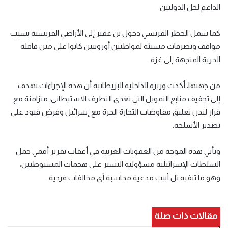
الداعم لحل الدولتين.
كما شمل الحظر الفرنسي دخول بن غفير إلى الأراضي الفرنسية بسبب
مواقف وتصرفات مسيئة لمواطنين أوروبيين كانوا على متن قافلة
الحرية المتجهة إلى غزة.
من جهتها، أكدت وزيرة الداخلية البريطانية أن هذه الإجراءات تهدف
إلى تجفيف منابع التمويل التي تغذي التطرف الاستيطاني، متزامنة مع
قرار لندن تعليق مفاوضات التجارة الحرة مع إسرائيل وفرض قيود على
تصدير الأسلحة.
وتأتي هذه الموجة من العقوبات الغربية في أعقاب تقرير أممي حمل
السلطات الإسرائيلية مسؤولية التستر على هجمات المستوطنين،
وهو ما تنفيه تل أبيب مدعية محاسبة أي مخالفات فردية.
مقالات ذات صلة