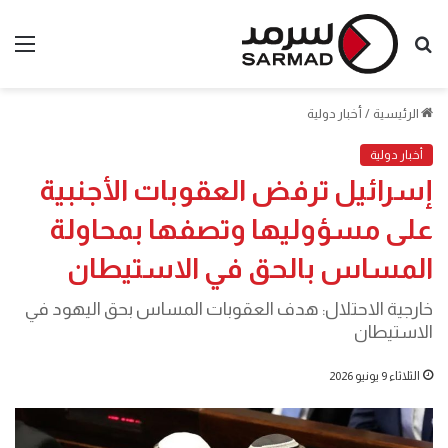
بحث
الق
عن
الرئيسية
/
أخبار دولية
أخبار دولية
إسرائيل ترفض العقوبات الأجنبية
على مسؤوليها وتصفها بمحاولة
المساس بالحق في الاستيطان
خارجية الاحتلال: هدف العقوبات المساس بحق اليهود في
الاستيطان
الثلاثاء 9 يونيو 2026