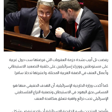
رفضت تل أبيب بشدة حزمة العقوبات التي فرضتها ست دول غربية
على مستوطنين ووزراء إسرائيليين على خلفية التصعيد الاستيطاني
وأعمال العنف في الضفة الغربية المحتلة، واعتبرتها تدخلا سافرا.
كما أكدت وزارة الخارجية الإسرائيلية، أن الهدف الحقيقي منها هو
المساس بحق اليهود في الاستيطان وتصفية النزاع الفلسطيني
الإسرائيلي تحت ذرائع واهية تتعلق بمكافحة العنف.
وأوضح المتحدث باسم الخارجية الإسرائيلية أن بلاده ترفض بشكل