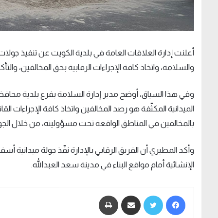
أعلنت إدارة العلاقات العامة في بلدية الكويت عن تنفيذ جولا
والسلامة، واتخاذ كافة الإجراءات الرقابية بحق المخالفين، والتأ
وفي هذا السياق، أوضح مدير إدارة السلامة بفرع بلدية محاف
الميدانية المكثّفة هو رصد المخالفين واتخاذ كافة الإجراءات القانون
بالمخالفين في المناطق الواقعة تحت مسؤوليته، من خلال الجولا
الإنشائية أمام مواقع البناء في مدينة سعد العبدالله.
فيسبوك
تويتر
مشاركة عبر البريد
طباعة