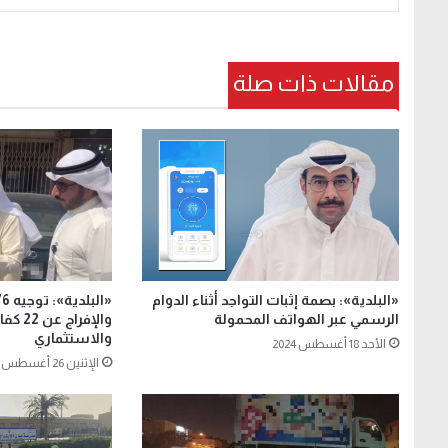
مقالات ذات صلة
«البلدية»: بصمة إثبات التواجد أثناء الدوام
الرسمي عبر الهواتف المحمولة
والإفر
والاستثماري
الأحد 18 أغسطس 2024
الإثنين 26 أغسطس 2024