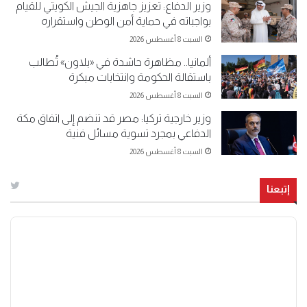
وزير الدفاع: تعزيز جاهزية الجيش الكويتي للقيام
بواجباته في حماية أمن الوطن واستقراره
السبت 8 أغسطس 2026
ألمانيا.. مظاهرة حاشدة في «بلاون» تُطالب
باستقالة الحكومة وانتخابات مبكرة
السبت 8 أغسطس 2026
وزير خارجية تركيا: مصر قد تنضم إلى اتفاق مكة
الدفاعي بمجرد تسوية مسائل فنية
السبت 8 أغسطس 2026
إتبعنا