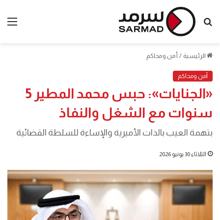
بحث
الق
عن
الرئيسية
/
أمن ومحاكم
أمن ومحاكم
«الجنايات»: حبس محمد المطير 5
سنوات مع الشغل والنفاذ
بتهمة العيب بالذات الأميرية والإساءة للسلطة القضائية
الثلاثاء 30 يونيو 2026