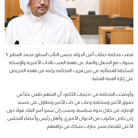
قضت محكمة جنايات أمن الدولة، بحبس النائب السابق محمد المطير 5
سنوات مع الشغل والنفاذ عن تهمة العيب بالذات الأميرية والإساءة
للسلطة القضائية، في حين قررت المحكمة براءته من تهمة التحريض
على إثارة الفتنة القبلية.
وأوضحت المحكمة في «حيثيات الحُكم»، أن المتهم طعن علناً في
حقوق الأمير وسلطته وعاب في ذات الأمير وتطاول على مسند
الإمارة، من خلال ندوة سياسية، ونسَبَ إلى سمو أمير البلاد قولاً دون
إذن خاص مكتوب من الديوان الأميري، وأهان رئيس وأعضاء المجلس
الأعلى للقضاء بنشر عبارات تشكك في نزاهتهم.