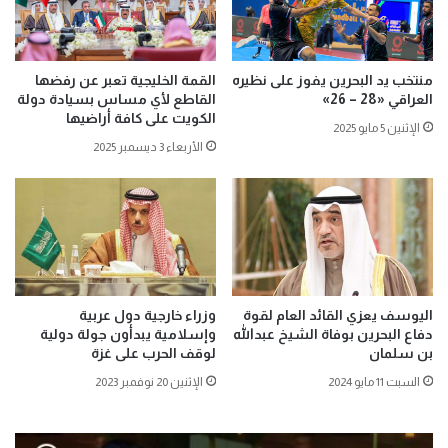
منتخب يد البحرين يفوز على نظيره
القمة الخليجية تعبر عن رفضها
العراقي «28 – 26»
القاطع لأي مساس بسيادة دولة
الكويت على كافة أراضيها
الإثنين 5 مايو 2025
الأربعاء 3 ديسمبر 2025
اليوسف يعزي القائد العام لقوة
وزراء خارجية دول عربية
دفاع البحرين بوفاة الشيخ عبدالله
وإسلامية يبدأون جولة دولية
بن سلمان
لوقف الحرب على غزة
السبت 11 مايو 2024
الإثنين 20 نوفمبر 2023