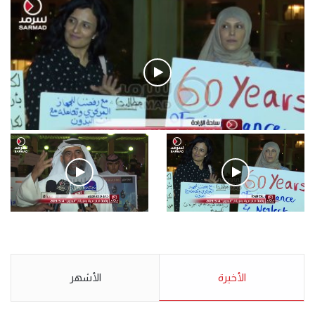
فيديو
.وقفة احتجاجية رمزية لـ”#البدون” في ساحة الإرادة 4-5-2019.
الأحد 5 مايو 2019
.وقفة احتجاجية رمزية
.كامل فرحان العنزي معتصم
لـ”#البدون” في ساحة الإرادة 4-
من البدون: ما تخافون من الله ..
5-2019.
نبيع مخدرات يعني ولا خمر؟!.
الأحد 5 مايو 2019
الأخيرة
الأحد 5 مايو 2019
الأشهر