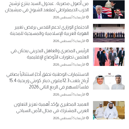
من أصول مصرية.. عبدول السيد ينتزع ترشيح
الحزب الديمقراطي لمقعد الشيوخ في ميشيجان
الأربعاء 5 أغسطس 2026
الاجتماع الوزاري لدعم القدس يرفض تغيير
الهوية العربية الإسلامية والمسيحية للمدينة
الأربعاء 5 أغسطس 2026
الرئيس المصري والعاهل البحريني يبحثان في
العلمين تطورات الأوضاع الإقليمية
الأربعاء 5 أغسطس 2026
الاستثمارات الوطنية تحقق أداءً استثنائياً بصافي
أرباح بلغت 12.3مليون دينار كويتي وربحية 15.4
فلساً للسهم في الربع الثاني 2026
الأربعاء 5 أغسطس 2026
العميد المطيري يؤكد أهمية تعزيز التعاون
العربي المشترك في مجال الأمن السياحي
الأربعاء 5 أغسطس 2026