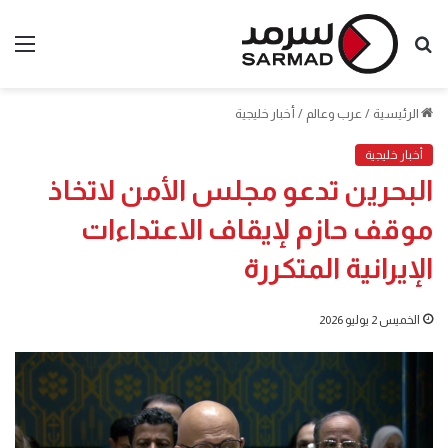
بحث
الق
عن
الرئيسية
/
عرب وعالم
/
أخبار خليجية
أخبار خليجية
البحرين تدعو مجلس الأمن لاتخاذ
موقف حازم لإيقاف الاعتداءات
الإيرانية المتكررة
الخميس 2 يوليو 2026