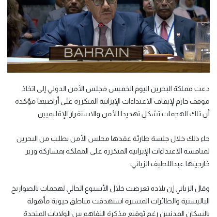
دعت مملكة البحرين اليوم الخميس مجلس الأمن الدولي إلى اتخاذ
موقف حازم لإيقاف الاعتداءات الإيرانية المتكررة على أراضيها مؤكدة
أن تلك الهجمات تشكل تهديدا للأمن والاستقرار الإقليميين.
جاء ذلك خلال جلسة طارئة عقدها مجلس الأمن بطلب من البحرين
لمناقشة الاعتداءات الإيرانية المتكررة على المملكة بمشاركة وزير
خارجيتها عبداللطيف الزياني.
وقال الزياني إن بلاده تعرضت خلال الأسبوع الحالي لهجمات بالصواريخ
الباليستية والطائرات المسيرة استهدفت مناطق حيوية مأهولة
بالسكان المدنيين رغم توقيع مذكرة التفاهم بين الولايات المتحدة