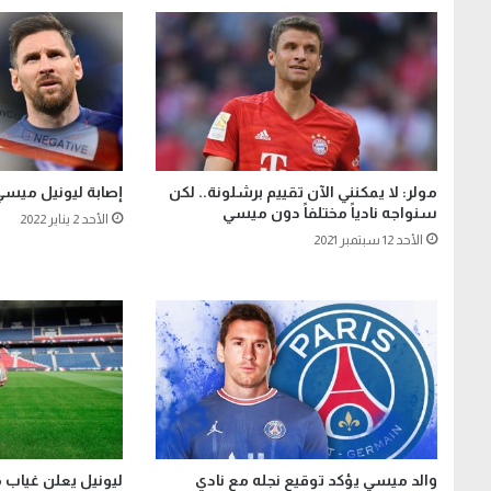
مولر: لا يمكنني الآن تقييم برشلونة.. لكن
إصابة ليونيل ميسي
سنواجه نادياً مختلفاً دون ميسي
الأحد 2 يناير 2022
الأحد 12 سبتمبر 2021
والد ميسي يؤكد توقيع نجله مع نادي
ليونيل يعلن غياب