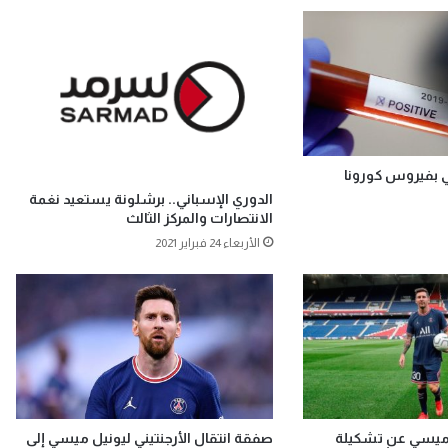
 بفيروس كورونا
الدوري الإسباني.. برشلونة يستعيد نغمة
الانتصارات والمركز الثالث
الأربعاء 24 فبراير 2021
 ميسي عن تشكيلة
صفقة انتقال الأرجنتيني ليونيل ميسي إلى