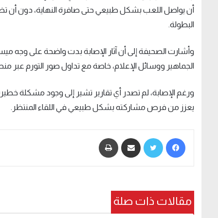
أن يواصل اللعب بشكل طبيعي حتى صافرة النهاية، دون أن ت
البطولة.
وأشارت الصحيفة إلى أن آثار الإصابة بدت واضحة على وجه ميسي
الجماهير ووسائل الإعلام، خاصة مع تداول صور التورم عبر من
ورغم الإصابة، لم تصدر أي تقارير تشير إلى وجود مشكلة خطيرة أ
يعزز من فرص مشاركته بشكل طبيعي في اللقاء المنتظر.
فيسبوك
تويتر
مشاركة عبر البريد
طباعة
مقالات ذات صلة