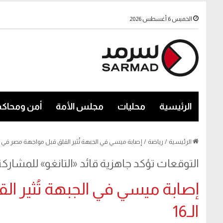
الخميس 6 أغسطس 2026
الرئيسية
محليات
مجلس الأمة
أمن ومحاكم
الرئيسية
/
رياضة
/
إصابة ميسي في الجبهة تُثير القلق قبل مواجهة مصر في دور 
التوقعات تؤكد جاهزية قائد «التانغو» للمشاركة 
إصابة ميسي في الجبهة تُثير ا
الـ16