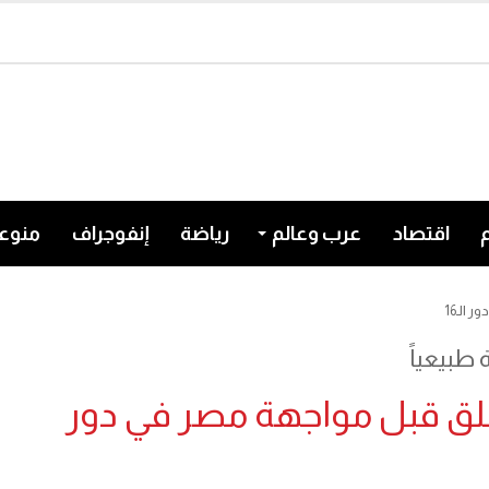
اقتصاد
عرب وعالم
رياضة
إنفوجراف
منوع
الـ16
طبيعياً
لقلق قبل مواجهة مصر في دور