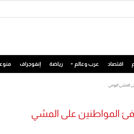
اقتصاد
عرب وعالم
رياضة
إنفوجراف
منوع
لى المشي اليومي
كافئ المواطنين على المشي