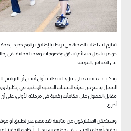
تعتزم السلطات الصحية في بريطانيا إطلاق برنامج جديد، يهدف
حوافز تشمل قسائم تسوّق وخصومات وهدايا مجانية، في إطار جه
من الأمراض المزمنة.
مقابل الحصول على مكافآت رقمية في مرحلته الأولى، على أن ت
أخرى.
وسيتمكن المشاركون من متابعة تقدمهم عبر تطبيق أو موقع
تحقيق أهداف المشي، في خطوة تستند إلى أنظمة التحفيز المست