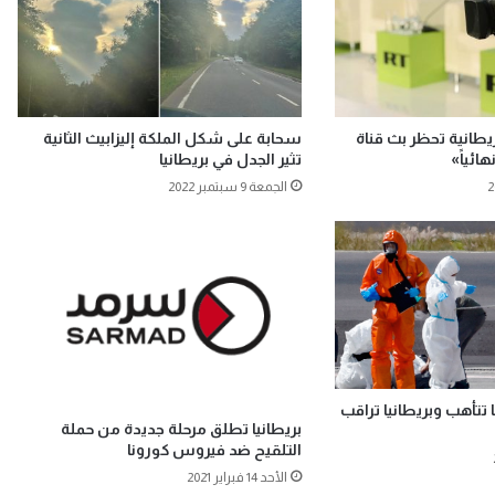
ريطانية تحظر بث قناة
سحابة على شكل الملكة إليزابيث الثانية
ائياً»
تثير الجدل في بريطانيا
الجمعة 9 سبتمبر 2022
 تتأهب وبريطانيا تراقب
بريطانيا تطلق مرحلة جديدة من حملة
التلقيح ضد فيروس كورونا
الأحد 14 فبراير 2021