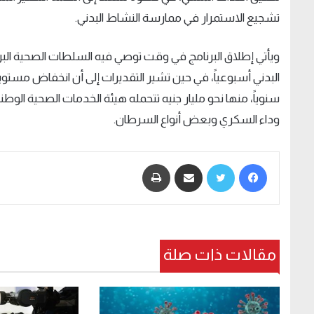
تشجيع الاستمرار في ممارسة النشاط البدني.
سنوياً، منها نحو مليار جنيه تتحمله هيئة الخدمات الصحية الو
وداء السكري وبعض أنواع السرطان.
فيسبوك
تويتر
مشاركة عبر البريد
طباعة
مقالات ذات صلة