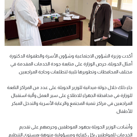
أكدت وزيرة الشؤون الاجتماعية وشؤون الأسرة والطفولة الدكتورة
أمثال الحويلة، حرص الوزارة على متابعة جودة الخدمات المقدمة في
مختلف المحافظات وتطويرها تلبية لتطلعات وحاجة المراجعين.
جاء ذلك خلال جولة ميدانية للوزير الحويلة على عدد من المراكز التابعة
للوزارة في محافظة الجهراء للاطلاع على سير العمل وآلية استقبال
المراجعين في مراكز تنمية المجتمع والرعاية الأسرية والتدخل المبكر
للأطفال.
وأشادت الوزير الحويلة بجهود الموظفين وحرصهم على تقديم
الخدمات للمواطنين بكل كفاءة ومسؤولية منوهة بمستوى التنظيم