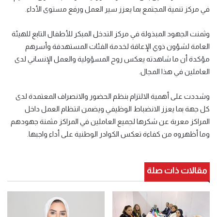
في مركز تنمية المجتمع بما يعزز سير العمل ورفع مستوى الأداء.
وثمنت الجهود المبذولة في مركز التدخل المبكر للأطفال التابع للهيئة
العامة لشؤون ذوي الإعاقة لخدمة الفئات المستهدفة وأسرهم
مؤكدة أن ما شاهدته يعكس روح المسؤولية والعمل الإنساني لدى
العاملين في هذا المجال.
وشددت على أهمية الالتزام بنظم الحضور والانصراف المعتمدة لدى
كل جهة بما يعزز الانضباط الوظيفي ويضمن انتظام العمل داخل
المراكز معربة عن شكرها لجميع العاملين في المراكز مثمنة جهودهم
وما أظهروه من كفاءة تعكس الكوادر الوطنية على أداء واجبها.
مقالات ذات صلة