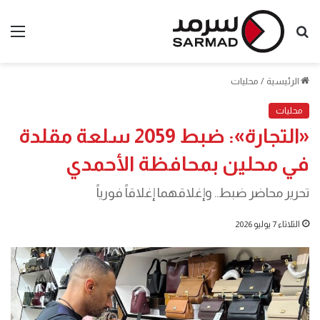
بحث
الق
عن
الرئيسية
/
محليات
محليات
«التجارة»: ضبط 2059 سلعة مقلدة
في محلين بمحافظة الأحمدي
تحرير محاضر ضبط.. وإغلاقهما إغلاقاً فورياً
الثلاثاء 7 يوليو 2026