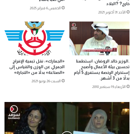
خارج? ?البلاد
الخميس 6 فبراير 2025
الأحد 31 أكتوبر 2021
.الوزير خالد الروضان: استطعنا
«الجمارك»: نقل تبعية الإفراج
تحسين بيئة الأعمال وأصبح
الجمركي عن الوزن والقياس إلى
إستخراج الرخصة يستغرق 5 أيام
«الصناعة» بدلاً من «التجارة»
بدلاً من 3 أشهر.
السبت 26 يونيو 2021
الأربعاء 19 سبتمبر 2018