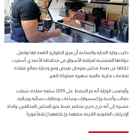
ذكرت وزارة التجارة والصناعة أن فرق الطوارئ التابعة لها تواصل
جولاتها التفتيشية لمراقبة الأسواق في محافظة الأحمدي، أسفرت
خلالها عن ضبط محلين يقومان بعرض وبيع وحيازة بضائع مقلدة
لعلامات تجارية عالمية شهيرة مملوكة للغير.
وأوضحت الوزارة أنه تم التحفظ على 2059 سلعة مقلدة، شملت
حقائب وأحذية وإكسسوارات وساعات ونظارات نسائية ورجالية،
مشيرة إلى أنه جرى تحرير محاضر ضبط بحق المحلين المخالفين، واتخاذ
الإجراءات القانونية اللازمة بحقهما، وإغلاقهما إغلاقاً فورياً.