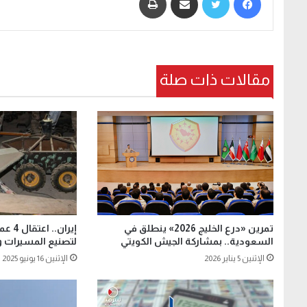
مقالات ذات صلة
تمرين «درع الخليج 2026» ينطلق في
إيران
السعودية.. بمشاركة الجيش الكويتي
لتصنيع المسيرات و
الإثنين 5 يناير 2026
الإثنين 16 يونيو 2025