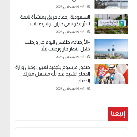
الأحد 9 أغسطس 2026
السعودية: إخماد حريق بمنشأة تابعة
لـ«أرامكو» في جازان.. ولا إصابات
الأحد 9 أغسطس 2026
«الأرصاد»: طقس اليوم حار ورطب
خلال النهار حار ورطب ليلاً
الأحد 9 أغسطس 2026
صدور مرسوم بتجديد تعيين وكيل وزارة
الدفاع الشيخ عبداللّٰه مشعل مبارك
الصباح
الأحد 9 أغسطس 2026
إتبعنا