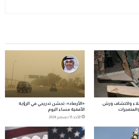
.. اعتقال 4 عملاء واكتشاف ورش
«الأرصاد»: تحسّن تدريجي في الرؤية
المتفجرات
الأفقية مساء اليوم
الأحد 15 ديسمبر 2024