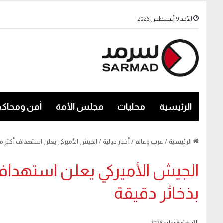
الأحد 9 أغسطس 2026
الرئيسية
محليات
مجلس الأمة
أمن ومحاكم
الرئيسية
/
عرب وعالم
/
أخبار دولية
/
الجيش الأميركي يعلن استهداف أكثر من 80 هدفاً في إيران بذخائر دق
بذخائر دقيقة
الأربعاء 8 يوليو 2026