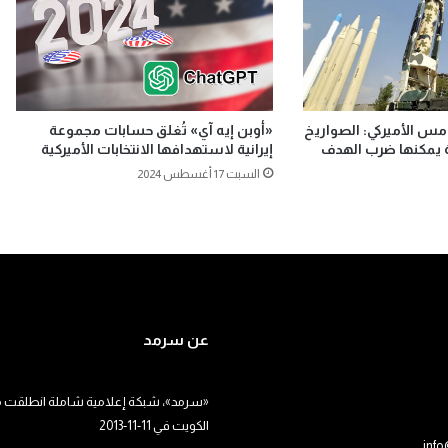
مس الأميركي: الصواريخ
«أوبن إيه آي» تُغلق حسابات مجموعة
ة يمكنها ضرب الهدف
إيرانية لاستهدافها الانتخابات الأميركية
السبت 17 أغسطس 2024
عن سرمد
«سرمد»، شبكة إعلامية شاملة انطلقت م
الكويت في 11-11-2013
inf