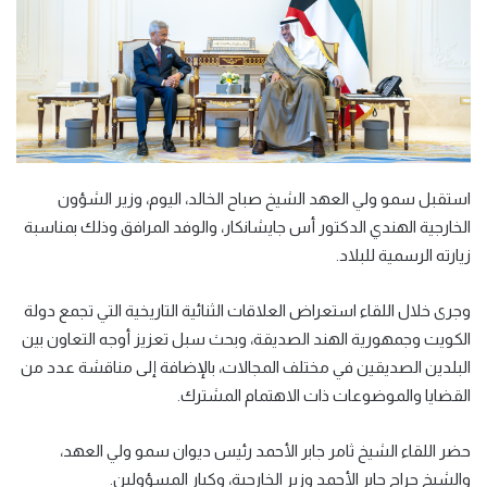
استقبل سمو ولي العهد الشيخ صباح الخالد، اليوم، وزير الشؤون
الخارجية الهندي الدكتور أس جايشانكار، والوفد المرافق وذلك بمناسبة
زيارته الرسمية للبلاد.
وجرى خلال اللقاء استعراض العلاقات الثنائية التاريخية التي تجمع دولة
الكويت وجمهورية الهند الصديقة، وبحث سبل تعزيز أوجه التعاون بين
البلدين الصديقين في مختلف المجالات، بالإضافة إلى مناقشة عدد من
القضايا والموضوعات ذات الاهتمام المشترك.
حضر اللقاء الشيخ ثامر جابر الأحمد رئيس ديوان سمو ولي العهد،
والشيخ جراح جابر الأحمد وزير الخارجية، وكبار المسؤولين.