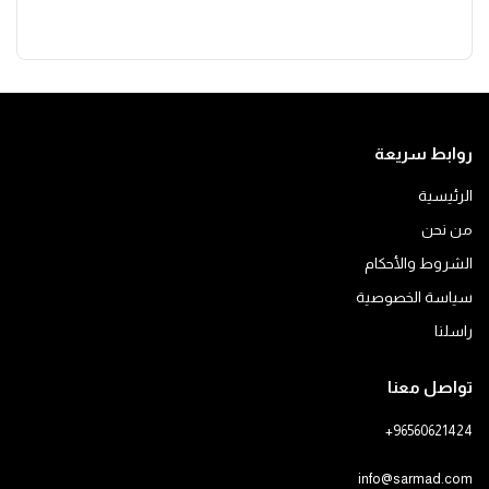
روابط سريعة
الرئيسية
من نحن
الشروط والأحكام
سياسة الخصوصية
راسلنا
تواصل معنا
+96560621424
info@sarmad.com