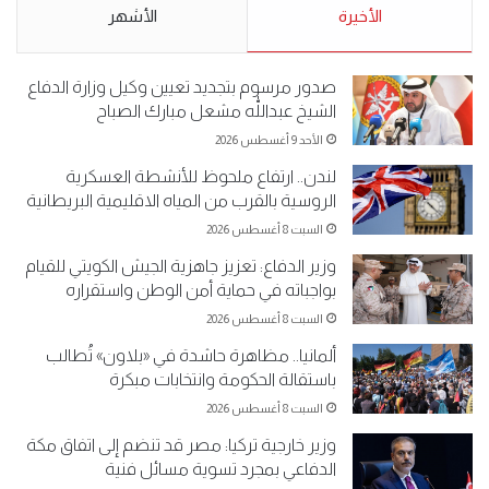
الأحد 5 مايو 2019
الأخيرة
الأحد 5 مايو 2019
الأشهر
صدور مرسوم بتجديد تعيين وكيل وزارة الدفاع
الشيخ عبداللّٰه مشعل مبارك الصباح
الأحد 9 أغسطس 2026
لندن.. ارتفاع ملحوظ للأنشطة العسكرية
الروسية بالقرب من المياه الاقليمية البريطانية
السبت 8 أغسطس 2026
وزير الدفاع: تعزيز جاهزية الجيش الكويتي للقيام
بواجباته في حماية أمن الوطن واستقراره
السبت 8 أغسطس 2026
ألمانيا.. مظاهرة حاشدة في «بلاون» تُطالب
باستقالة الحكومة وانتخابات مبكرة
السبت 8 أغسطس 2026
وزير خارجية تركيا: مصر قد تنضم إلى اتفاق مكة
الدفاعي بمجرد تسوية مسائل فنية