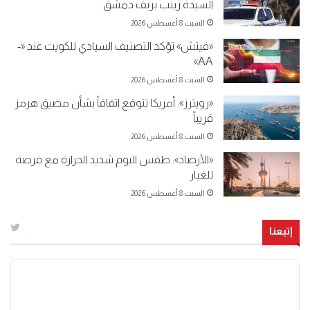
السيدة زينب بريف دمشق
السبت 8 أغسطس 2026
«فيتش» تؤكد التصنيف السيادي للكويت عند «-
AA»
السبت 8 أغسطس 2026
«رويترز»: أمريكا تتوقع اتفاقاً بشأن مضيق هرمز
قريباً
السبت 8 أغسطس 2026
«الأرصاد»: طقس اليوم شديد الحرارة مع فرصة
للغبار
السبت 8 أغسطس 2026
إتبعنا