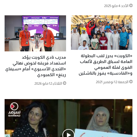
الأحد 4 مايو 2025
«الكويت» يحرز لقب البطولة
مدرب نادي الكويت يؤكد
العامة لسباق الطريق لألعاب
استعداد فريقه لخوض نهائي
القوى لفئة العمومي
«التحدي الآسيوي» أمام «سيفاي
و«القادسية» يفوز بالناشئين
رينغ» الكمبودي
الجمعة 12 نوفمبر 2021
الثلاثاء 12 مايو 2026