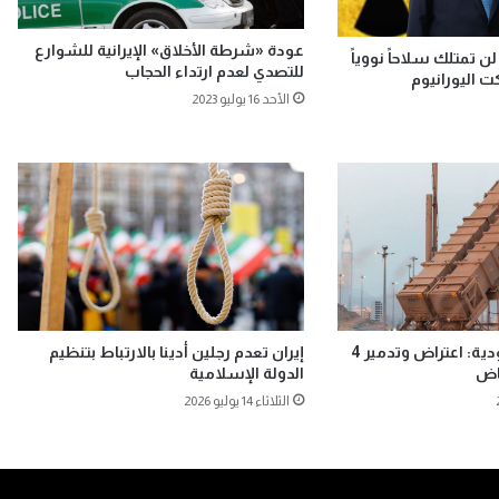
عودة «شرطة الأخلاق» الإيرانية للشوارع
لن تمتلك سلاحاً نووياً
للتصدي لعدم ارتداء الحجاب
 اليورانيوم
الأحد 16 يوليو 2023
وزارة الدفاع السعودية: اعتراض وتدمير 4
إيران تعدم رجلين أدينا بالارتباط بتنظيم
اض
الدولة الإسلامية
الثلاثاء 14 يوليو 2026