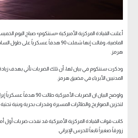
أعلنت القيادة المركزية الأميركية «سنتكوم» صباح اليوم الخميس
الماضية، وقالت إنها شملت 90 هدفاً عس
هرمز.
وذكرت سنتكوم في بيان لها، أن تلك الضربات تأتي بهدف زيادة
المدنيين الأبرياء في مضيق هرمز.
واوضح البيان ان الضربات الأ
لتخزين الصواريخ والطائرات المسيرة وقدرات بحرية وبنية تحتية
زورقاً صغيراً تابعاً للحرس الإيراني.