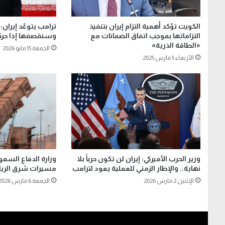
الكويت تؤكد أهمية التزام إيران بتنفيذ
ترامب يتوعّد إيران: 
التزاماتها بموجب اتفاق الضمانات مع
وسنقصفها إذا حركت
«الطاقة الذرية»
الجمعة 15 مايو 2026
الأربعاء 5 مارس 2025
وزير الحرب الأميركي: إيران لن تكون حرباً بلا
نهاية.. والإطار الزمني للعملية يعود لترامب
مسيرات شرق الري
الإثنين 2 مارس 2026
الجمعة 6 مارس 2026