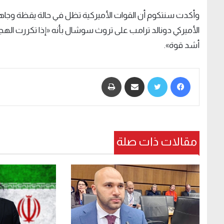
وأكدت سنتكوم أن القوات الأميركية تظل في حالة يقظة وجاهز
الأميركي دونالد ترامب على تروث سوشال بأنه «إذا تكررت الهجم
أشد قوة».
فيسبوك
تويتر
مشاركة عبر البريد
طباعة
مقالات ذات صلة