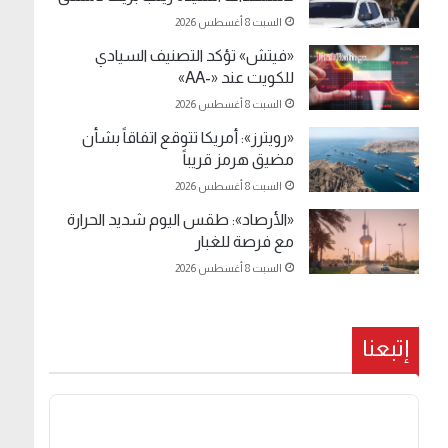
السبت 8 أغسطس 2026
«فيتش» تؤكد التصنيف السيادي
للكويت عند «-AA»
السبت 8 أغسطس 2026
«رويترز»: أمريكا تتوقع اتفاقاً بشأن
مضيق هرمز قريباً
السبت 8 أغسطس 2026
«الأرصاد»: طقس اليوم شديد الحرارة
مع فرصة للغبار
السبت 8 أغسطس 2026
إتبعنا