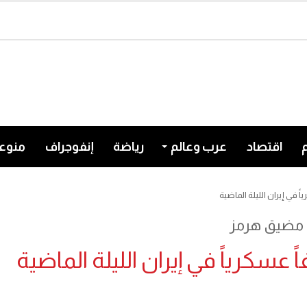
اقتصاد
عرب وعالم
رياضة
إنفوجراف
منوع
 مضيق هرمز