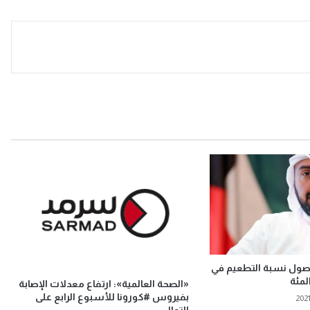
وصول نسبة التطعيم في
«الصحة العالمية»: ارتفاع معدلات الإصابة
بفيروس #كورونا للأسبوع الرابع على