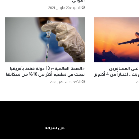
التوالي
السبت 20 مارس 2021
ر على المسافرين
«الصحة العالمية»: 13 دولة فقط بأفريقيا
تباراً من 4 أكتوبر
نجحت في تطعيم أكثر من 10% من سكانها
الأحد 19 سبتمبر 2021
عن سرمد