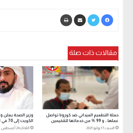
فيسبوك
تويتر
مشاركة عبر البريد
طباعة
مقالات ذات صلة
حملة التطعيم الميداني ضد كورونا تواصل
وزير الصحة يعلن 
عملها.. و 99 % من خدماتها للمُقيمين
الكويت إلى 70 في المئة
السبت 17 يوليو 2021
الثلاثاء 24 أغسطس 2021