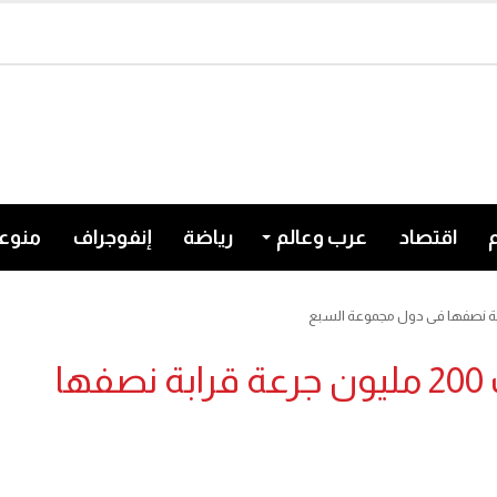
اقتصاد
عرب وعالم
رياضة
إنفوجراف
منوع
تطعيمات كورونا عالمياً تجاوزت 200 مليون جرعة قرابة نصفها