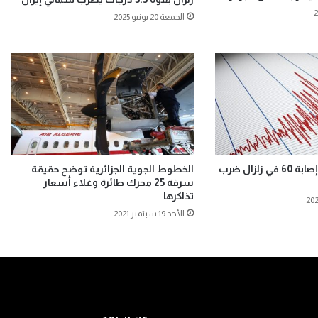
الجمعة 20 يونيو 2025
مصرع 3 اشخاص وإصابة 60 في زلزال ضرب
الخطوط الجوية الجزائرية توضح حقيقة
سرقة 25 محرك طائرة وغلاء أسعار
تذاكرها
الأحد 19 سبتمبر 2021
عن سرمد