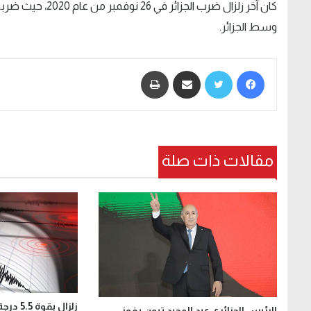
وسط الجزائر.
فيسبوك
تويتر
مشاركة عبر البريد
طباعة
مقالات ذات صلة
زلزال بقوة 5.5 درجة يضرب شمال الجزائر
الرئيس الجزائري عبد المجيد تبون يفوز