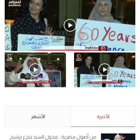
فيديو
.وقفة احتجاجية رمزية لـ”#البدون” في ساحة الإرادة 4-5-2019.
الأحد 5 مايو 2019
.وقفة احتجاجية رمزية
.كامل فرحان العنزي معتصم
لـ”#البدون” في ساحة الإرادة 4-
من البدون: ما تخافون من الله ..
5-2019.
نبيع مخدرات يعني ولا خمر؟!.
الأحد 5 مايو 2019
الأخيرة
الأحد 5 مايو 2019
الأشهر
من أصول مصرية.. عبدول السيد ينتزع ترشيح