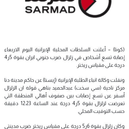
(كونا) – أعلنت السلطات المحلية الإيرانية اليوم الاربعاء
إصابة تسع أشخاص في زلزال ضرب جنوبي ايران بقوة 5ر4
درجة على مقياس ريختر.
ونقلت وكالة انباء الطلبة الإيرانية (إيسنا) عن حاكم مدينة دنا
مركز ناحية (سي سخت) عبدالحميد بناهي قوله ان الزلزال
أسفر عن تسع إصابات بين صفوف أهالي المنطقة التي
تعرضت لزلزال بقوة 5ر4 درجة عند الساعة 12:23 دقيقة
حسب التوقيت المحلي.
وكان زلزال بقوة 6ر5 درجة على مقياس ريختر ضرب مدينتي