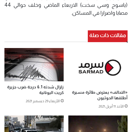
(ياسوج وسي سخت) الاربعاء الماضي وخلف حوالي 44
مصابا واضرارا في المساكن.
مقالات ذات صلة
زلزال شدته 6.1 درجة ضرب جزيرة
«التحالف» يعترض طائرة مسيرة
كريت اليونانية
أطلقها الحوثيون
الأربعاء 29 ديسمبر 2021
الأحد 11 أبريل 2021