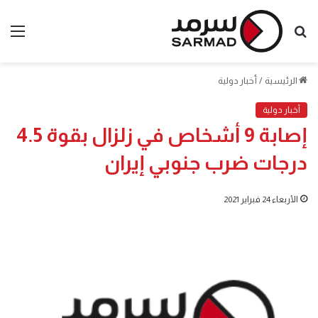
بحث
الق
عن
الرئيسية
/
أخبار دولية
أخبار دولية
إصابة 9 أشخاص في زلزال بقوة 4.5
درجات ضرب جنوبي إيران
الأربعاء 24 فبراير 2021