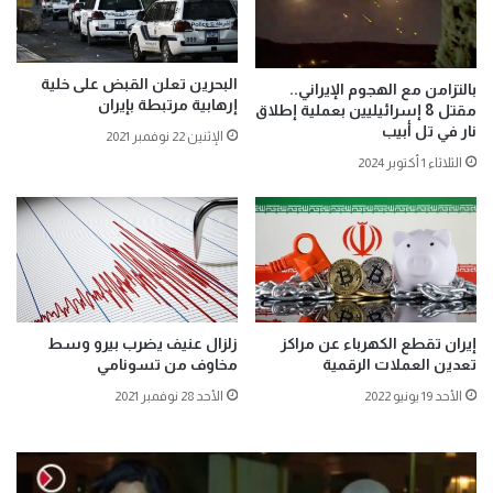
البحرين تعلن القبض على خلية
بالتزامن مع الهجوم الإيراني..
إرهابية مرتبطة بإيران
مقتل 8 إسرائيليين بعملية إطلاق
نار في تل أبيب
الإثنين 22 نوفمبر 2021
الثلاثاء 1 أكتوبر 2024
إيران تقطع الكهرباء عن مراكز
زلزال عنيف يضرب بيرو وسط
تعدين العملات الرقمية
مخاوف من تسونامي
الأحد 19 يونيو 2022
الأحد 28 نوفمبر 2021