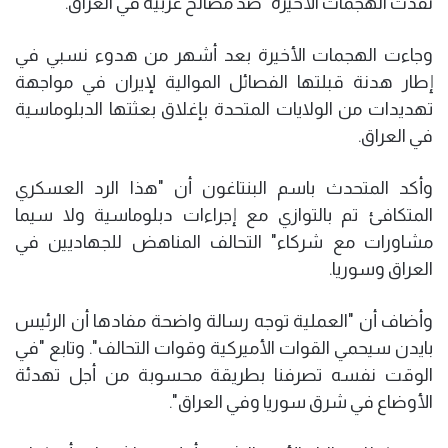
نفذت الهجمات الأخيرة" ضد مصالح غربية في العراق.
وجاءت الهجمات الأخيرة بعد أشهر من هدوء نسبي في
إطار هدنة قبلتها الفصائل الموالية لإيران في مواجهة
تهديدات من الولايات المتحدة بإغلاق بعثتها الدبلوماسية
في العراق.
وأكد المتحدث باسم البنتاغون أن "هذا الرد العسكري
المتكافئ تم بالتوازي مع إجراءات دبلوماسية ولا سيما
مشاورات مع شركاء" التحالف المناهض للجهاديين في
العراق وسوريا.
وأضاف أن "العملية توجه رسالة واضحة مفادها أن الرئيس
بايدن سيحمي القوات الأميركية وقوات التحالف". وتابع "في
الوقت نفسه تصرفنا بطريقة محسوبة من أجل تهدئة
الأوضاع في شرق سوريا وفي العراق".