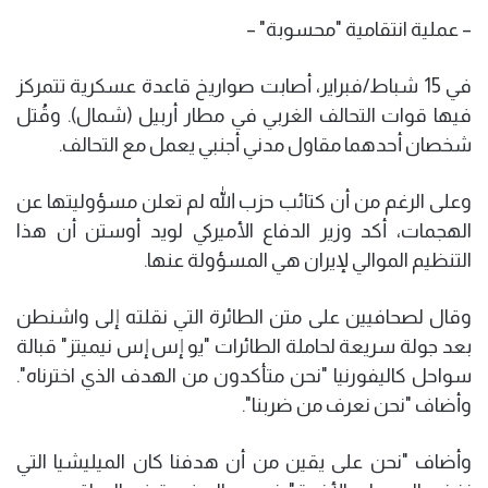
– عملية انتقامية "محسوبة" –
في 15 شباط/فبراير، أصابت صواريخ قاعدة عسكرية تتمركز
فيها قوات التحالف الغربي في مطار أربيل (شمال). وقُتل
شخصان أحدهما مقاول مدني أجنبي يعمل مع التحالف.
وعلى الرغم من أن كتائب حزب الله لم تعلن مسؤوليتها عن
الهجمات، أكد وزير الدفاع الأميركي لويد أوستن أن هذا
التنظيم الموالي لإيران هي المسؤولة عنها.
وقال لصحافيين على متن الطائرة التي نقلته إلى واشنطن
بعد جولة سريعة لحاملة الطائرات "يو إس إس نيميتز" قبالة
سواحل كاليفورنيا "نحن متأكدون من الهدف الذي اخترناه".
وأضاف "نحن نعرف من ضربنا".
وأضاف "نحن على يقين من أن هدفنا كان الميليشيا التي