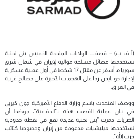
(أ ف ب) – قصفت الولايات المتحدة الخميس بنى تحتية
تستخدمها فصائل مسلحة موالية لإيران في شمال شرق
سوريا ما أسفر عن مقتل 17 شخصا في أول عملية عسكرية
لإدارة جو بايدن ردا على الهجمات الأخيرة على مصالح غربية
في العراق.
ووصف المتحدث باسم وزارة الدفاع الأميركية جون كيربي
في بيان عملية القصف هذه بـ"الدفاعية"، موضحا أن
الضربات دمرت "بنى تحتية عديدة تقع في نقطة حدودية
تستخدمها ميليشيات مدعومة من إيران وخصوصا كتائب
حزب الله".