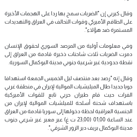
وقال كيربي إن "الضربات سمح بها ردا على الهجمات الأخيرة
على الطاقم الأميركي وقوات التحالف في العراق والتهديدات
المستمرة ضد هؤلاء".
وفي معلومات أولية من المرصد السوري لحقوق الإنسان
دمرت الضربات ثلاث شاحنات ذخيرة قادمة من العراق إلى
نقطة حدودية غير شرعية جنوبي مدينة البوكمال السورية.
وقال إنه "رصد بعد منتصف ليل الخميس الجمعة استهدافا
جويا جديدا طال الميليشيات الموالية لإيران في منطقة غربي
الفرات حيث قام طيران حربي تابع للقوات الأميركية
باستهداف شحنة أسلحة للميلشيات الموالية لإيران من
الجنسية العراقية لحظة دخولها إلى سوريا قادمة من العراق
عند الساعة 01,00 (23,00 ت غ) عبر معبر غير شرعي جنوب
مدينة البوكمال بريف دير الزور الشرقي".