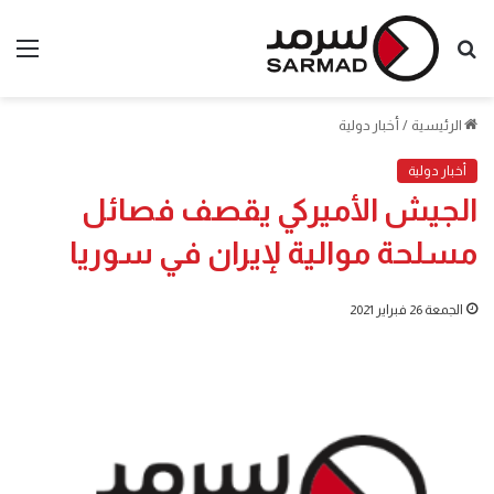
بحث
الق
عن
الرئيسية
/
أخبار دولية
أخبار دولية
الجيش الأميركي يقصف فصائل
مسلحة موالية لإيران في سوريا
الجمعة 26 فبراير 2021