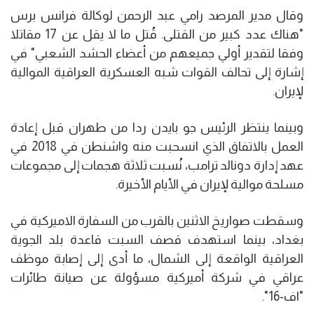
وقال مدير المرصد رامي عبد الرحمن لوكالة فرانس برس
"هناك عدد كبير من القتلى. قُتل ما لا يقل عن 17 مقاتلا
وفقا لتقدير أولي جميعهم من أعضاء الحشد الشعبي" في
إشارة إلى تحالف القوات شبه العسكرية العراقية الموالية
لإيران.
وبينما ينتظر الرئيس جو بايدن ردا من طهران قبل إعادة
العمل بالاتفاق الذي انسحبت منه واشنطن في 2018 في
عهد إدارة دونالد ترامب، نُسبت ثلاثة هجمات إلى مجموعات
مسلحة موالية لإيران في الأيام الأخيرة.
وسقطت صواريخ الاثنين بالقرب من السفارة الاميركية في
بغداد، بينما استهدف قصف السبت قاعدة بلد الجوية
العراقية الواقعة إلى الشمال، ما أدى إلى إصابة موظف
عراقي في شركة أميركية مسؤولة عن صيانة طائرات
"اف-16".