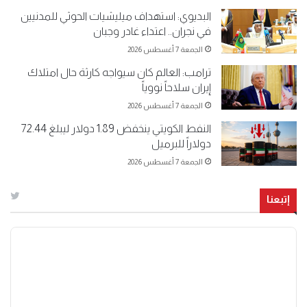
البديوي: استهداف ميليشيات الحوثي للمدنيين
في نجران.. اعتداء غادر وجبان
الجمعة 7 أغسطس 2026
ترامب: العالم كان سيواجه كارثة حال امتلاك
إيران سلاحاً نووياً
الجمعة 7 أغسطس 2026
النفط الكويتي ينخفض 1.89 دولار ليبلغ 72.44
دولاراً للبرميل
الجمعة 7 أغسطس 2026
إتبعنا