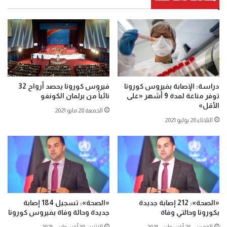
دراسة: الإصابة بفيروس كورونا
فيروس كورونا يحصد أرواح 32
توفر مناعة لمدة 9 أشهر «على
نائباً من برلمان الكونغو
الأقل»
الجمعة 28 مايو 2021
الثلاثاء 20 يوليو 2021
«الصحة»: 212 إصابة جديدة
«الصحة»: تسجيل 184 إصابة
بكورونا وحالتي وفاة
جديدة وحالة وفاة بفيروس كورونا