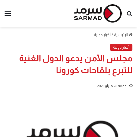
بحث
الق
عن
الرئيسية
/
أخبار دولية
أخبار دولية
مجلس الأمن يدعو الدول الغنية
للتبرع بلقاحات كورونا
الجمعة 26 فبراير 2021