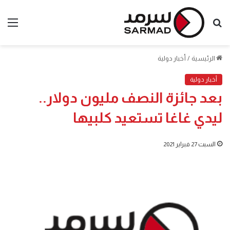
بحث
الق
عن
الرئيسية
/
أخبار دولية
أخبار دولية
بعد جائزة النصف مليون دولار..
ليدي غاغا تستعيد كلبيها
السبت 27 فبراير 2021