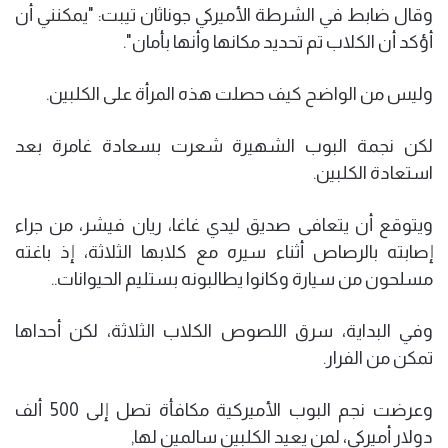
وقال ضابط في الشرطة الأميركي جوناثان تيبت: "يمكنني أن
أؤكد أن الكلاب تم تحديد مكانها وأنها بأمان".
وليس من الواضح كيف حصلت هذه المرأة على الكلبين.
لكن نجمة البوب الشهيرة شعرت بسعادة غامرة بعد
استعادة الكلبين.
ويتوقع أن يتعافى صديق ليدي غاغا، ريان فيشر، من جراء
إصابته بالرصاص أثناء سيره مع كلابها الثلاثة، إذ باغته
مسلحون من سيارة وكانوا يطالبونه بستليم الحيوانات..
وفي البداية، سرق اللصوص الكلاب الثلاثة، لكن أحداها
تمكن من الفرار.
وعرضت نجم البوب الأميركية مكافأة تصل إلى 500 ألف
دولار أميركي، لمن يعيد الكلبين سالمين لها,