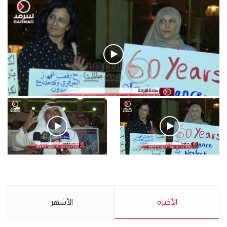
فيديو
.وقفة احتجاجية رمزية لـ”#البدون” في ساحة الإرادة 4-5-2019.
الأحد 5 مايو 2019
.وقفة احتجاجية رمزية
.كامل فرحان العنزي معتصم
لـ”#البدون” في ساحة الإرادة 4-
من البدون: ما تخافون من الله ..
5-2019.
نبيع مخدرات يعني ولا خمر؟!.
الأحد 5 مايو 2019
الأخيرة
الأحد 5 مايو 2019
الأشهر