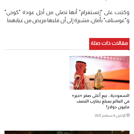
وكتبت على "إنستغرام" أنها تصلي من أجل عودة "كوجي"
و"غوستاف" بأمان، مشيرة إلى أن قلبها مريض من غيابهما.
مقالات ذات صلة
السعودية.. بيع أغلى صقر «جير»
في العالم بمبلغ يقارب النصف
مليون دولار!
الإثنين 6 سبتمبر 2021