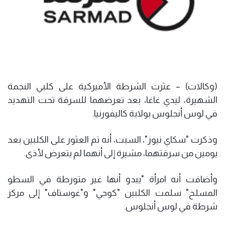
(وكالات) – عثرت الشرطة الأميركية على كلبي النجمة
الشهيرة، ليدي غاغا، بعد تعرضهما للسرقة تحت التهديد
في لوس أنجلوس بولاية كاليفورنيا.
وذكرت "سكاي نيوز"، السبت، أنه تم العثور على الكلبين بعد
يومين من سرقتهما، مشيرة إلى أنهما لم يتعرض لأذى.
وأضافت أنه امرأة "يبدو أنها غير متورطة في السطو
المسلح" سلمت الكلبين "كوجي" و"غوستاف" إلى مركز
شرطة في لوس أنجلوس.