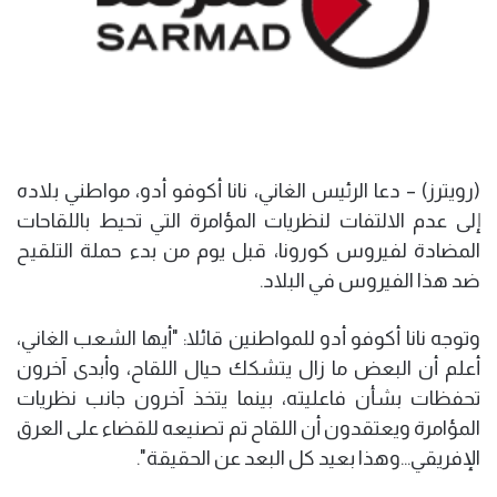
(رويترز) – دعا الرئيس الغاني، نانا أكوفو أدو، مواطني بلاده
إلى عدم الالتفات لنظريات المؤامرة التي تحيط باللقاحات
المضادة لفيروس كورونا، قبل يوم من بدء حملة التلقيح
ضد هذا الفيروس في البلاد.
وتوجه نانا أكوفو أدو للمواطنين قائلا: "أيها الشعب الغاني،
أعلم أن البعض ما زال يتشكك حيال اللقاح، وأبدى آخرون
تحفظات بشأن فاعليته، بينما يتخذ آخرون جانب نظريات
المؤامرة ويعتقدون أن اللقاح تم تصنيعه للقضاء على العرق
الإفريقي…وهذا بعيد كل البعد عن الحقيقة".