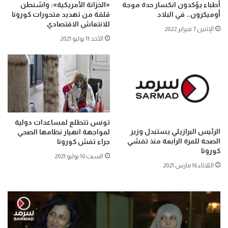
أطباء يؤكدون انكسار حدة موجة
«الخزانة الأمريكية»: واشنطن
أوميكرون.. في البلاد
قلقة من تهديد متحورات كورونا
للانتعاش الاقتصادي
الإثنين 7 فبراير 2022
الأحد 11 يوليو 2021
تونس تتطلع لمساعدات دولية
الرئيس البرازيلي يستبدل وزير
لمواجهة انهيار نظامها الصحي
الصحة للمرة الرابعة منذ تفشي
جراء تفش كورونا
كورونا
السبت 10 يوليو 2021
الثلاثاء 16 مارس 2021