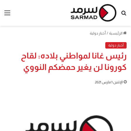
بحث
الق
عن
الرئيسية
/
أخبار دولية
أخبار دولية
رئيس غانا لمواطني بلاده: لقاح
كورونا لن يغير حمضكم النووي
الإثنين 1 مارس 2021