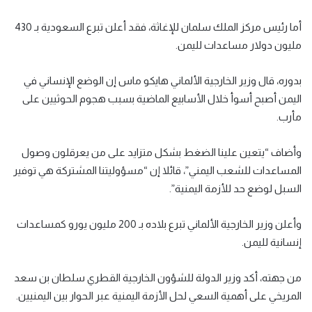
أما رئيس مركز الملك سلمان للإغاثة، فقد أعلن تبرع السعودية بـ 430
مليون دولار مساعدات لليمن.
بدوره، قال وزير الخارجية الألماني هايكو ماس إن الوضع الإنساني في
اليمن أصبح أسوأ خلال الأسابيع الماضية بسبب هجوم الحوثيين على
مأرب.
وأضاف “يتعين علينا الضغط بشكل متزايد على من يعرقلون وصول
المساعدات للشعب اليمني”، قائلا إن “مسؤوليتنا المشتركة هي توفير
السبل لوضع حد للأزمة اليمنية”.
وأعلن وزير الخارجية الألماني تبرع بلاده بـ 200 مليون يورو كمساعدات
إنسانية لليمن.
من جهته، أكد وزير الدولة للشؤون الخارجية القطري سلطان بن سعد
المريخي على أهمية السعي لحل الأزمة اليمنية عبر الحوار بين اليمنيين.