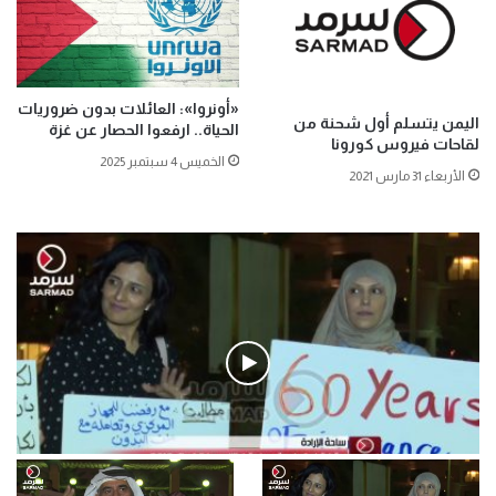
«أونروا»: العائلات بدون ضروريات
اليمن يتسلم أول شحنة من
الحياة.. ارفعوا الحصار عن غزة
لقاحات فيروس كورونا
الخميس 4 سبتمبر 2025
الأربعاء 31 مارس 2021
فيديو