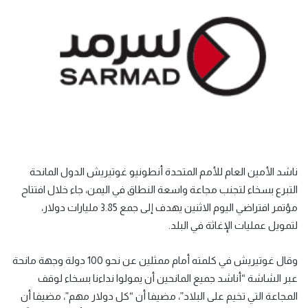
ناشد الأمين العام للأمم المتحدة أنطونيو غوتيريش الدول المانحة
التبرع بسخاء لتجنب مجاعة واسعة النطاق في اليمن، جاء خلال افتتاح
مؤتمر افتراضي اليوم الاثنين يهدف إلى جمع 3.85 مليارات دولار،
لتمويل عمليات الإغاثة في البلد.
وقال غوتيريش في كلمته أمام ممثلين عن نحو 100 دولة وجهة مانحة
عبر الشاشة “أناشد جميع المانحين أن يمولوا نداءنا بسخاء لوقف
المجاعة التي تخيم على البلاد”، مضيفا أن “كل دولار مهم”، مضيفا أن