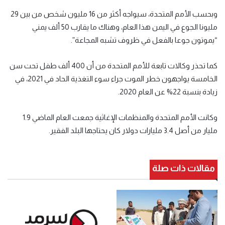
وبحسب الأمم المتحدة، سيواجه أكثر من 16 مليون شخص من بين 29
مليونا الجوع في اليمن هذا العام، وهناك ما يقارب 50 ألف يمني
“يموتون جوعا بالفعل في ظروف تشبه المجاعة”.
كما تحذر وكالات تابعة للأمم المتحدة من أن 400 ألف طفل تحت سن
الخامسة يواجهون خطر الموت جراء سوء التغذية الحاد في 2021، في
زيادة بنسبة 22% عن العام 2020.
وكانت الأمم المتحدة والمنظمات الإغاثية جمعت العام الماضي 1.9
مليار من أصل 3.4 مليارات دولار كان يحتاجها البلد الفقير.
مقالات ذات صلة