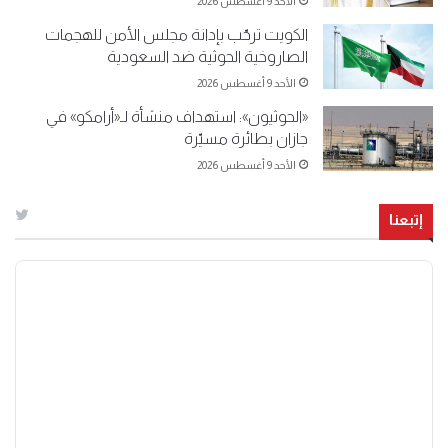
الأحد 9 أغسطس 2026
الكويت ترحّب بإدانة مجلس الأمن للهجمات
الصاروخية الحوثية ضد السعودية
الأحد 9 أغسطس 2026
«الحوثيون»: استهداف منشأة لـ«أرامكو» في
جازان بطائرة مسيّرة
الأحد 9 أغسطس 2026
إتبعنا