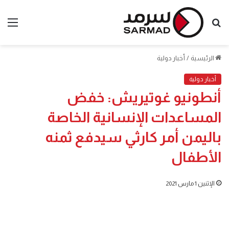
بحث
الق
عن
الرئيسية
/
أخبار دولية
أخبار دولية
أنطونيو غوتيريش: خفض
المساعدات الإنسانية الخاصة
باليمن أمر كارثي سيدفع ثمنه
الأطفال
الإثنين 1 مارس 2021