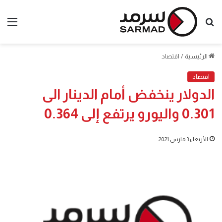
بحث
الق
عن
الرئيسية
/
اقتصاد
اقتصاد
الدولار ينخفض أمام الدينار الى
0.301 واليورو يرتفع إلى 0.364
الأربعاء 3 مارس 2021