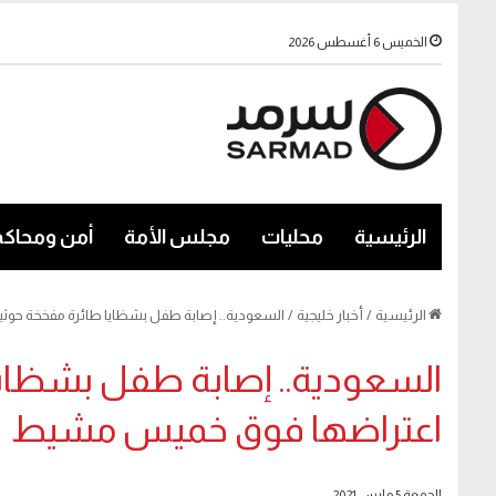
الخميس 6 أغسطس 2026
الرئيسية
محليات
مجلس الأمة
أمن ومحاكم
الرئيسية
/
أخبار خليجية
/
السعودية.. إصابة طفل بشظايا طائرة مفخخة حوث
السعودية.. إصابة طفل بشظايا
اعتراضها فوق خميس مشيط
الجمعة 5 مارس 2021