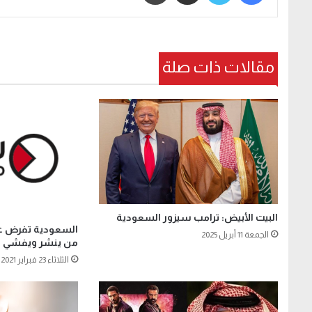
مقالات ذات صلة
البيت الأبيض: ترامب سيزور السعودية
السعودية تفرض ع
الجمعة 11 أبريل 2025
من ينشر ويفشي و
الثلاثاء 23 فبراير 2021