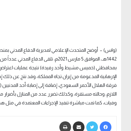
1442هـ، الموافق 5 مارس 2021م، تلقى ال
بمحافظتي (خميس مشيط وأحد رفيدة) نتيجة عمليات اعتراض طا
فرقة الهلال الأحمر السعودي، إضافة إلى إصابة أحد المدنيين (م
اللازم، وحالته مستقرة، وكذلك تضرر عدد من المنازل بأضرار مادي
وفيات، كما تمت مباشرة تنفيذ الإجراءات المعتمدة في مثل هذه
فيسبوك
تويتر
مشاركة عبر البريد
طباعة