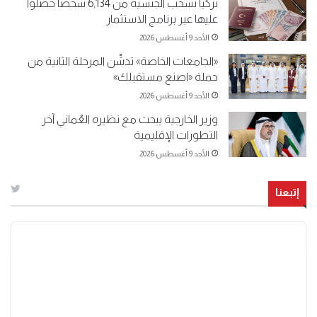
تركيا تسحب الجنسية من 6,134 شخصاً حصلوا
عليها عبر برنامج الاستثمار
الأحد 9 أغسطس 2026
«الجامعات الخاصة» تدشّن المرحلة الثانية من
حملة «اصنع مستقبلك»
الأحد 9 أغسطس 2026
وزير الخارجية يبحث مع نظيره العُماني آخر
التطورات الإقليمية
الأحد 9 أغسطس 2026
إتبعنا