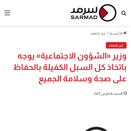
بحث
الق
عن
الرئيسية
/
غير مصنف
غير مصنف
وزير «الشؤون الاجتماعية» يوجه
باتخاذ كل السبل الكفيلة بالحفاظ
على صحة وسلامة الجميع
السبت 6 مارس 2021