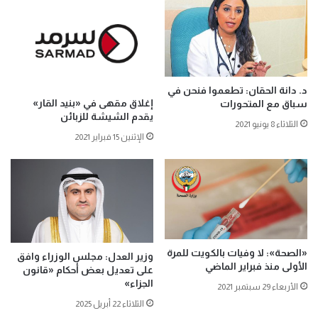
د. دانة الحقان: تطعموا فنحن في
إغلاق مقهى في «بنيد القار»
سباق مع المتحورات
يقدم الشيشة للزبائن
الثلاثاء 8 يونيو 2021
الإثنين 15 فبراير 2021
«الصحة»: لا وفيات بالكويت للمرة
وزير العدل: مجلس الوزراء وافق
الأولى منذ فبراير الماضي
على تعديل بعض أحكام «قانون
الجزاء»
الأربعاء 29 سبتمبر 2021
الثلاثاء 22 أبريل 2025