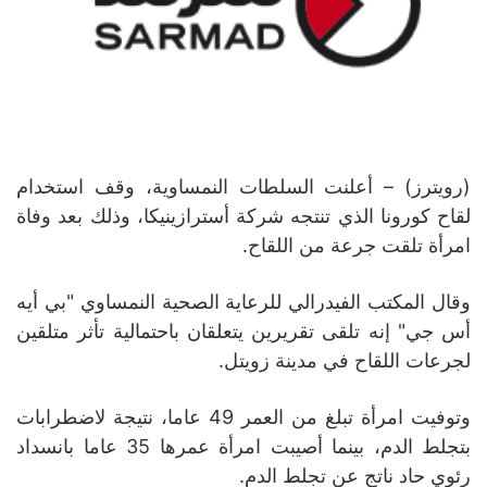
(رويترز) – أعلنت السلطات النمساوية، وقف استخدام
لقاح كورونا الذي تنتجه شركة أسترازينيكا، وذلك بعد وفاة
امرأة تلقت جرعة من اللقاح.
وقال المكتب الفيدرالي للرعاية الصحية النمساوي "بي أيه
أس جي" إنه تلقى تقريرين يتعلقان باحتمالية تأثر متلقين
لجرعات اللقاح في مدينة زويتل.
وتوفيت امرأة تبلغ من العمر 49 عاما، نتيجة لاضطرابات
بتجلط الدم، بينما أصيبت امرأة عمرها 35 عاما بانسداد
رئوي حاد ناتج عن تجلط الدم.