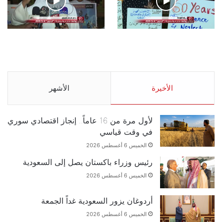
.وقفة احتجاجية رمزية لـ”#البدون” في ساحة الإرادة 4-5-
2019.
الأحد 5 مايو 2019
.وقفة احتجاجية رمزية
.كامل فرحان العنزي معتصم
لـ”#البدون” في ساحة الإرادة
من البدون: ما تخافون من
4-5-2019.
الله .. نبيع مخدرات يعني ولا
خمر؟!.
الأحد 5 مايو 2019
الأخيرة
الأحد 5 مايو 2019
الأشهر
لأول مرة من 16 عاماً.. إنجاز اقتصادي سوري
في وقت قياسي
الخميس 6 أغسطس 2026
رئيس وزراء باكستان يصل إلى السعودية
الخميس 6 أغسطس 2026
أردوغان يزور السعودية غداً الجمعة
الخميس 6 أغسطس 2026