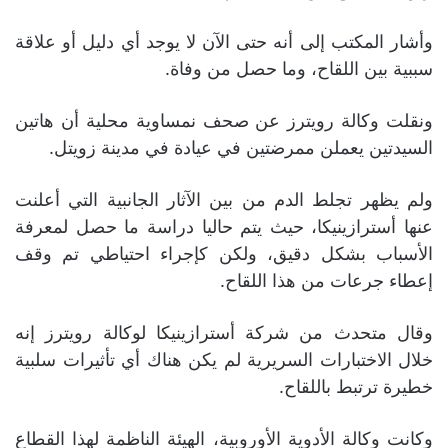
وأشار المكتب إلى أنه حتى الآن لا يوجد أي دليل أو علاقة
سببية بين اللقاح، وما حصل من وفاة.
ونقلت وكالة رويترز عن صحف نمساوية محلية أن هاتين
السيدتين يعملن ممرضتين في عيادة في مدينة زويتل.
ولم يظهر تجلط الدم من بين الآثار الجانبية التي أعلنت
عنها أسترازينيكا، حيث يتم حاليا دراسة ما حصل لمعرفة
الأسباب بشكل دقيق، ولكن كإجراء احتياطي تم وقف
إعطاء جرعات من هذا اللقاح.
وقال متحدث من شركة أسترازينيكا لوكالة رويترز إنه
خلال الاختبارات السريرية لم يكن هناك أي تأثيرات سلبية
خطيرة ترتبط باللقاح.
وكانت وكالة الأدوية الأوروبية، الهيئة الناظمة لهذا القطاع