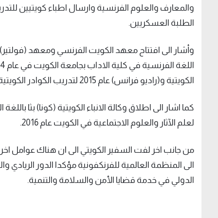
والمعارف والعلوم الفرنسية وارسال اطباء كويتيين للتدر
الطلبة العسكريين.
الكويتية و(راديو فرانس) عام 2015 لتدريب الكوادر الكويتية من اجل بث قناة ناطقة باللغة الفرنسية عبر إذاعة الكويت.
لعلم الآثار والعلوم الاجتماعية في الكويت عام 2016.
من جانب اخر لفت السفير الكويتي الى ان هناك عوامل اخرى ت
الى المنظمة العالمية للفرنكفونية مؤكدا الدور الريادي و
الدولي في خدمة قضايا الأمن والسلامة والتنمية.