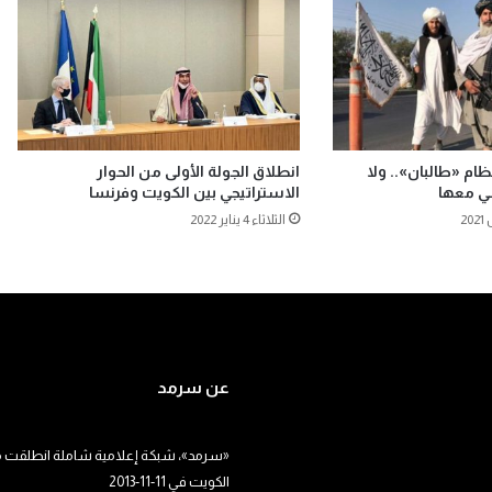
ظام «طالبان».. ولا
انطلاق الجولة الأولى من الحوار
ي معها
الاستراتيجي بين الكويت وفرنسا
الثلاثاء 4 يناير 2022
عن سرمد
«سرمد»، شبكة إعلامية شاملة انطلقت م
الكويت في 11-11-2013