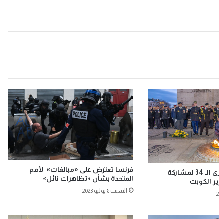
فرنسا تعترض على «مبالغات» الأمم
فرنسا تحتفل بالذكرى الـ 34 لمشاركة
المتحدة بشأن «تظاهرات نائل»
ير الكويت
السبت 8 يوليو 2023