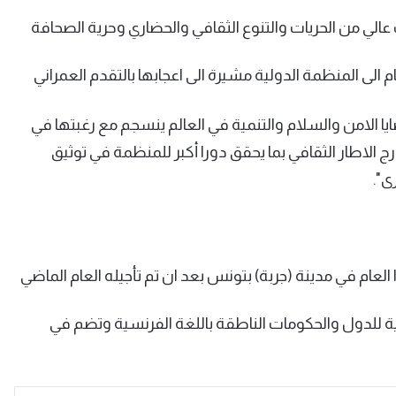
لي من الحريات والتنوع الثقافي والحضاري وحرية الصحافة
لى المنظمة الدولية مشيرة الى اعجابها بالتقدم العمراني
ا الامن والسلام والتنمية في العالم ينسجم مع رغبتها في
ج الاطار الثقافي بما يحقق دورا أكبر للمنظمة في توثيق
ى".
قبل في 20 – 21 نوفمبر من هذا العام في مدينة (جربة) بتونس بعد ان تم تأجيله العام الماضي
ة للدول والحكومات الناطقة باللغة الفرنسية وتضم في