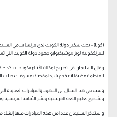
(كونا) – بحث سفير دولة الكويت لدى فرنسا سامي السليمان
للفرنكفونية لويز موشيكيوابو جهود دولة الكويت التي تس
وقال السليمان في تصريح لوكالة الأنباء «كونا» انه اكد خ
للمنظمة مضيفا انه قدم شرحا مفصلا بمسوغات طلب الا
ولفت في هذا المجال الى الجهود والمبادرات العديدة الت
وتشجيع تعليم اللغة الفرنسية ونشر الثقافة الفرنسية وم
واستذكر السليمان عددا من هذه المبادرات منها إنشاء مد