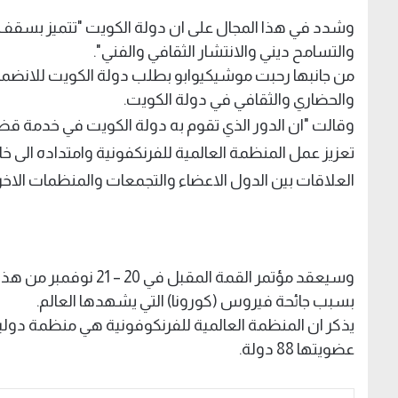
وشدد في هذا المجال على ان دولة الكويت "تتميز بسقف عا
والتسامح ديني والانتشار الثقافي والفني".
من جانبها رحبت موشيكيوابو بطلب دولة الكويت للانضمام ا
والحضاري والثقافي في دولة الكويت.
وقالت "ان الدور الذي تقوم به دولة الكويت في خدمة قضاي
تعزيز عمل المنظمة العالمية للفرنكفونية وامتداده الى خار
العلاقات بين الدول الاعضاء والتجمعات والمنظمات الاخر
وسيعقد مؤتمر القمة الم
بسبب جائحة فيروس (كورونا) التي يشهدها العالم.
يذكر ان المنظمة العالمية للفرنكوفونية هي منظمة دولي
عضويتها 88 دولة.