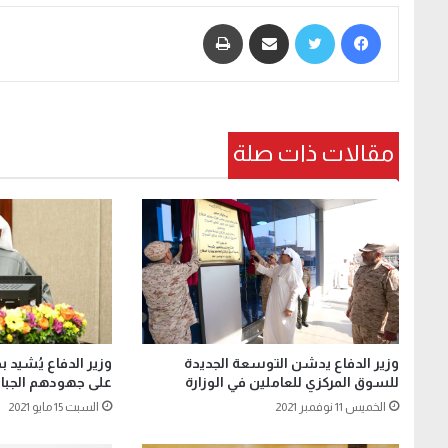
فيسبوك
تويتر
مشاركة عبر البريد
طباعة
مقالات ذات صلة
وزير الدفاع يدشن التوسعة الجديدة
وزير الدفاع يُشيد 
للسوق المركزي للعاملين في الوزارة
على جهودهم الجبارة
الخميس 11 نوفمبر 2021
السبت 15 مايو 2021