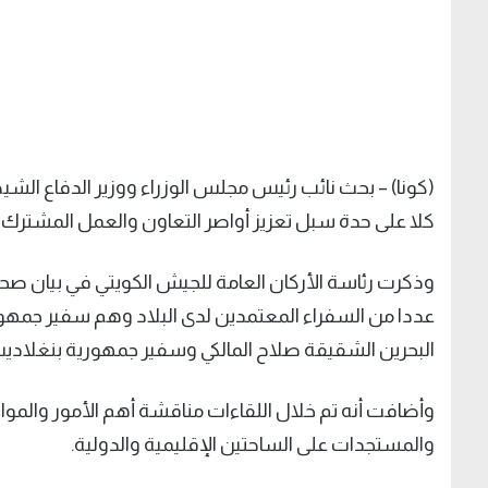
(كونا) – بحث نائب رئيس مجلس الوزراء ووزير الدفاع الشي
كلا على حدة سبل تعزيز أواصر التعاون والعمل المشترك ب
وذكرت رئاسة الأركان العامة للجيش الكويتي في بيان صحفي
عددا من السفراء المعتمدين لدى البلاد وهم سفير جمهو
البحرين الشقيقة صلاح المالكي وسفير جمهورية بنغلادي
وأضافت أنه تم خلال اللقاءات مناقشة أهم الأمور والموا
والمستجدات على الساحتين الإقليمية والدولية.