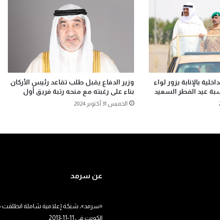
اخلية بالإنابة يزور لواء
وزير الدفاع يقبل طلب تقاعد رئيس الأركان
بناء على رغبته مع منحه رتبة فريق أول
الخميس 31 أكتوبر 2024
عن سرمد
«سرمد»، شبكة إعلامية شاملة انطلقت م
الكويت في 11-11-2013