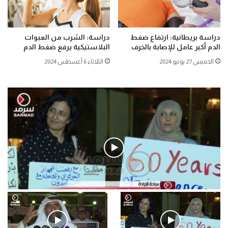
دراسة بريطانية: ارتفاع ضغط
دراسة: الشرب من العبوات
الدم أكبر عامل للإصابة بالخرف
البلاستيكية يرفع ضغط الدم
الخميس 27 يونيو 2024
الثلاثاء 6 أغسطس 2024
فيديو
.وقفة احتجاجية رمزية لـ”#البدون” في ساحة الإرادة 4-5-2019.