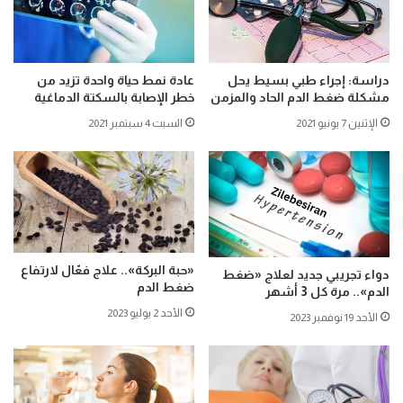
دراسة: إجراء طبي بسيط يحل
عادة نمط حياة واحدة تزيد من
مشكلة ضغط الدم الحاد والمزمن
خطر الإصابة بالسكتة الدماغية
الإثنين 7 يونيو 2021
السبت 4 سبتمبر 2021
«حبة البركة».. علاج فعّال لارتفاع
دواء تجريبي جديد لعلاج «ضغط
ضغط الدم
الدم».. مرة كل 3 أشهر
الأحد 2 يوليو 2023
الأحد 19 نوفمبر 2023