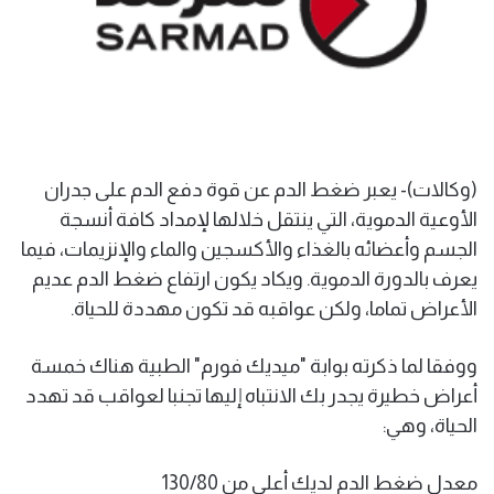
(وكالات)- يعبر ضغط الدم عن قوة دفع الدم على جدران
الأوعية الدموية، التي ينتقل خلالها لإمداد كافة أنسجة
الجسم وأعضائه بالغذاء والأكسجين والماء والإنزيمات، فيما
يعرف بالدورة الدموية. ويكاد يكون ارتفاع ضغط الدم عديم
الأعراض تماما، ولكن عواقبه قد تكون مهددة للحياة.
ووفقا لما ذكرته بوابة "ميديك فورم" الطبية هناك خمسة
أعراض خطيرة يجدر بك الانتباه إليها تجنبا لعواقب قد تهدد
الحياة، وهي:
معدل ضغط الدم لديك أعلى من 130/80