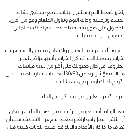
يتغير ضغط الدم باستمرار ليتناسب مع مستوى نشاط
الجسم وترطيبه وحالة النوم وتناول الطعام وعوامل أخرى.
للحصول على صورة دقيقة لضغط الدم لديك، تحتاج إلى
الحصول على عدة قراءات.
اختر وقتًا تشعر فيه بالهدوء ولا تعاني فيه من الجفاف، وقم
بقياس ضغط الدم، ثم كرر القياس أسبوعيًا في نفس
الظروف. في حال حصولك على أكثر من ثلاثة قياسات
متتالية بمؤشر يزيد عن 130/80، يجب استشارة الطبيب. على
الأرجح، لديك ارتفاع في ضغط الدم.
أفراد الأسرة يعانون من مشاكل في القلب
تعد الوراثة أحد العوامل الرئيسية في صحة القلب، ويمكن
أن ينتقل الميل نحو ارتفاع ضغط الدم من الأسلاف. يجب أن
تعرف ما إذا كان الأجداد والآباء قد أصيبوا بنوبات قلبية قبل