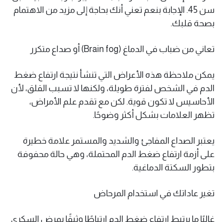
سن 45. الإجابة بنعم تعني أنك بحاجة إلى مزيد من الاهتمام
بصحة قلبك.
تعاني من ضباب في الدماغ (Brain fog) أو صداع متكرر
يمكن ملاحظة هذه الأعراض التي تنشأ نتيجة ارتفاع ضغط
الدم في الشخص لفترة طويلة، ولكنها لا تسبب القلق، لأن
الأحاسيس لا تكون قوية. لكن مع تقدم علم الأمراض،
تظهر العلامات بشكل أكثر وضوحًا.
يعتبر الصداع المفاجئ والشديد والمستمر علامة خطيرة
على أزمة ارتفاع ضغط الدم المحتملة، وهي حالة محفوفة
بتطور السكتة الدماغية.
تغير عاداتك في استخدام المرحاض
غالبًا ما يرتبط ارتفاع ضغط الدم ارتباطًا وثيقًا بمرض السكري