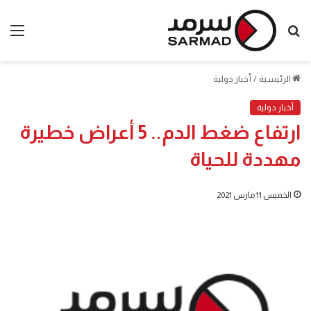
بحث
الق
عن
الرئيسية
/
أخبار دولية
أخبار دولية
ارتفاع ضغط الدم.. 5 أعراض خطيرة
مهددة للحياة
الخميس 11 مارس 2021