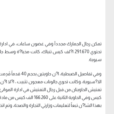
‏‎تمكن رجال الجمارك مجددآ وفي غضون ساعات، في ادارة ا
تحتوي 291.670 ا?لف كيس تنباك، كانت مخبا?ة 
سيوية.
‏‎وفي تفاصيل الضبطي
الا?سيوية، وكانت تحوي جالونات معجون تثبيت ، ا?لا ا?ن وص
كيس وفي الحاوية الثانية عل
بهذا الشا?ن تبعاً لتعليمات وزارتي التجارة والصحة، وتم اتخا