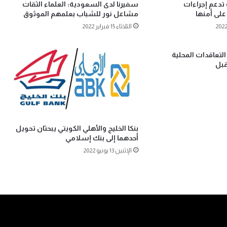
 تدعم إجراءات
سفيرنا لدى السعودية: العلماء الثقات
لى أمنها
مشاعل نور للشباب بعلمهم الموثوق
الثلاثاء 15 فبراير 2022
التعاقدات المحلية
قبل
بنكا الخليج والأهلي الكويتي يبحثان تحويل
أحدهما إلى بنك إسلامي
الإثنين 13 يونيو 2022