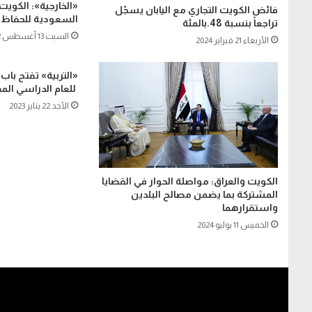
«الخارجية»: الكويت
فائض الكويت التجاري مع اليابان يسجّل
السعودية للحفاظ ع
تراجعاً بنسبة 48.بالمئة
السبت 13 أغسطس 2022
الأربعاء 21 فبراير 2024
«التربية» تفتح باب 
للعام الدراسي الم
الأحد 22 يناير 2023
الكويت والعراق: مواصلة الحوار في القضايا
المشتركة بما يضمن مصالح البلدين
واستقرارهما
الخميس 11 يوليو 2024