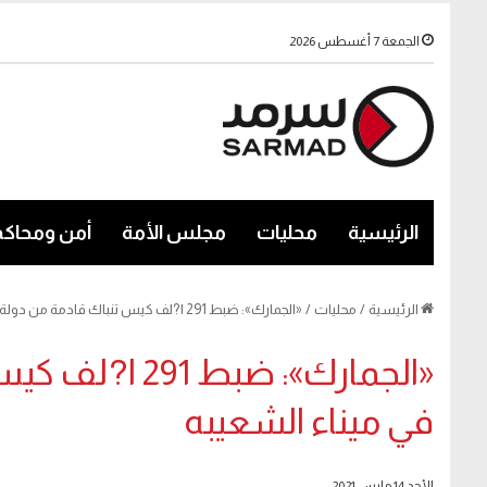
الجمعة 7 أغسطس 2026
الرئيسية
محليات
مجلس الأمة
أمن ومحاكم
الرئيسية
/
محليات
/
«الجمارك»: ضبط 291 ا?لف كيس تنباك قادمة من دولة آسيوية في ميناء الشعيبه
«الجمارك»: ضب
في ميناء الشعيبه
الأحد 14 مارس 2021