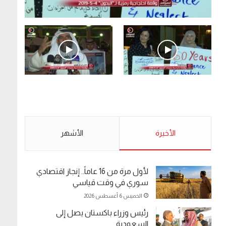
.وقفة احتجاجية رمزية لـ”#البدون” في ساحة الإرادة
4-5-2019.
الأحد 5 مايو 2019
.وقفة احتجاجية رمزية
.كامل فرحان العنزي
لـ”#البدون” في ساحة الإرادة
معتصم من البدون: ما
4-5-2019.
تخافون من الله .. نبيع
مخدرات يعني ولا خمر؟!.
الأحد 5 مايو 2019
الأخيرة
الأحد 5 مايو 2019
الأشهر
لأول مرة من 16 عاماً.. إنجاز اقتصادي
سوري في وقت قياسي
الخميس 6 أغسطس 2026
رئيس وزراء باكستان يصل إلى
السعودية