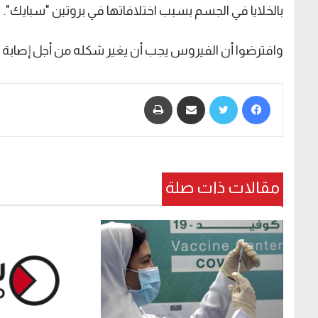
بالخلايا في الجسم بسبب اختلافاتها في بروتين "سبايك".
وافترضوا أن الفيروس يجب أن يغير شكله من أجل إصابة ال
فيسبوك
تويتر
مشاركة عبر البريد
طباعة
مقالات ذات صلة