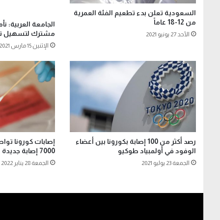
السعودية تعلن بدء تطعيم الفئة العمرية
من 12-18 عاماً
الجامعة العربية: ن
مشترك لتسهيل توف
الأحد 27 يونيو 2021
الإثنين 15 مارس 2021
رصد أكثر من 100 إصابة بكورونا بين أعضاء
إصابات كورونا تواص
الوفود في أولمبياد طوكيو
7000 إصابة جديدة
الجمعة 23 يوليو 2021
الجمعة 28 يناير 2022