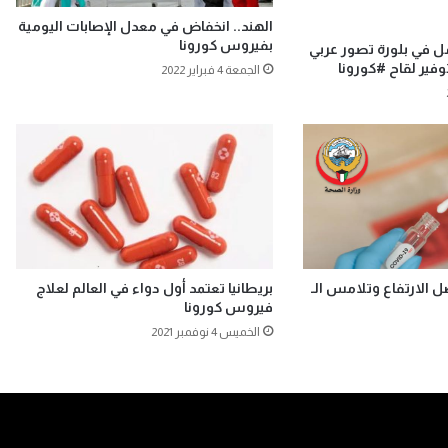
الهند.. انخفاض في معدل الإصابات اليومية
بفيروس كورونا
أمل في بلورة تصور عربي
ير لقاح #كورونا
الجمعة 4 فبراير 2022
ل الارتفاع وتلامس الـ
بريطانيا تعتمد أول دواء في العالم لعلاج
فيروس كورونا
الخميس 4 نوفمبر 2021