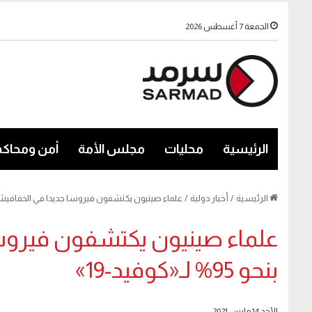
الجمعة 7 أغسطس 2026
الرئيسية
محليات
مجلس الأمة
أمن ومحاكم
الرئيسية
/
أخبار دولية
/
علماء صينيون يكتشفون فيروسا جديدا في الخفافيش مطابق بنحو 5
علماء صينيون يكتشفون فيروس
بنحو 95% لـ«كوفيد-19»
الأحد 14 مارس 2021