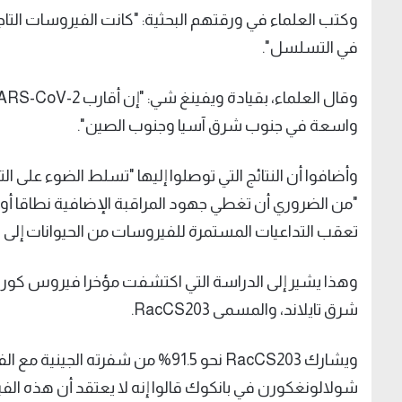
في التسلسل".
واسعة في جنوب شرق آسيا وجنوب الصين".
وأضافوا أن النتائج التي توصلوا إليها "تسلط الضوء على 
"من الضروري أن تغطي جهود المراقبة الإضافية نطاقا أ
تعقب التداعيات المستمرة للفيروسات من الحيوانات إلى ا
شرق تايلاند، والمسمى RacCS203.
شولالونغكورن في بانكوك قالوا إنه لا يعتقد أن هذه الفير