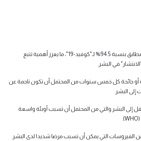
(وكالات) – اكتشف علماء في الصين فيروسا في خفاش مطابق بنسبة 94.5% لـ"كوفيد-19"، ما يعزز أهمية تتبع
الانتشار" في البشر.
ية أو جائحة كل خمس سنوات من المحتمل أن تكون ناجمة عن
 إلى البشر.
قل إلى البشر والتي من المحتمل أن تسبب أوبئة واسعة
لفيروسات التي يمكن أن تسبب مرضا شديدا لدى البشر.