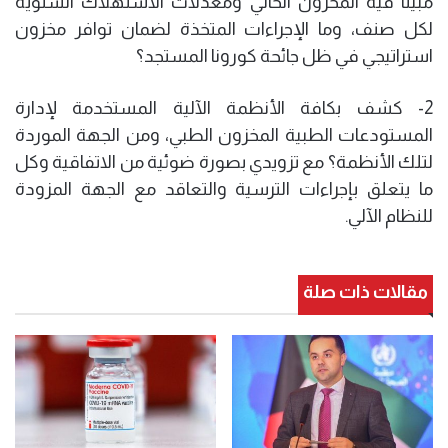
مبينا فيه المخزون الحالي ومعدلات الاستهلاك السنوية
لكل صنف، وما الإجراءات المتخذة لضمان توافر مخزون
استراتيجي في ظل جائحة كورونا المستجد؟
2- كشف بكافة الأنظمة الآلية المستخدمة لإدارة
المستودعات الطبية المخزون الطبي، ومن الجهة الموردة
لتلك الأنظمة؟ مع تزويدي بصورة ضوئية من الاتفاقية وكل
ما يتعلق بإجراءات الترسية والتعاقد مع الجهة المزودة
للنظام الآلي.
مقالات ذات صلة