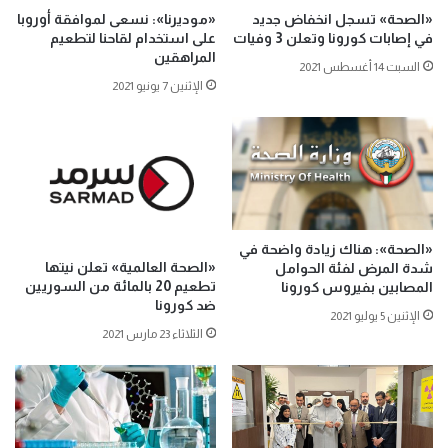
«الصحة» تسجل انخفاض جديد
«موديرنا»: نسعى لموافقة أوروبا
في إصابات كورونا وتعلن 3 وفيات
على استخدام لقاحنا لتطعيم
المراهقين
السبت 14 أغسطس 2021
الإثنين 7 يونيو 2021
«الصحة»: هناك زيادة واضحة في
«الصحة العالمية» تعلن نيتها
شدة المرض لفئة الحوامل
تطعيم 20 بالمائة من السوريين
المصابين بفيروس كورونا
ضد كورونا
الإثنين 5 يوليو 2021
الثلاثاء 23 مارس 2021