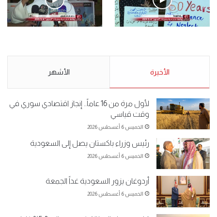
الأحد 5 مايو 2019
.وقفة احتجاجية رمزية
.كامل فرحان العنزي معتصم
لـ”#البدون” في ساحة الإرادة 4-
من البدون: ما تخافون من الله ..
5-2019.
نبيع مخدرات يعني ولا خمر؟!.
الأحد 5 مايو 2019
الأخيرة
الأحد 5 مايو 2019
الأشهر
لأول مرة من 16 عاماً.. إنجاز اقتصادي سوري في
وقت قياسي
الخميس 6 أغسطس 2026
رئيس وزراء باكستان يصل إلى السعودية
الخميس 6 أغسطس 2026
أردوغان يزور السعودية غداً الجمعة
الخميس 6 أغسطس 2026