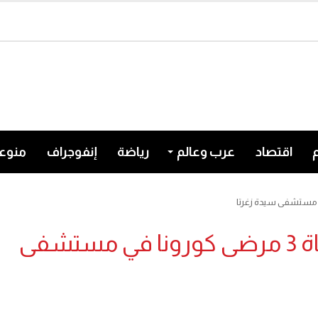
اقتصاد
عرب وعالم
رياضة
إنفوجراف
منوع
اللبنانيون استفاقوا على خبر وفاة 3 مرضى كورونا في مستشفى