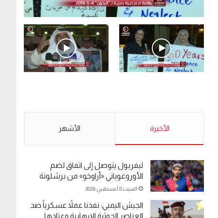
.وقفة احتجاجية رمزية لـ”#البدون” في ساحة الإرادة
4-5-2019.
الأحد 5 مايو 2019
.وقفة احتجاجية رمزية
.كامل فرحان العنزي
لـ”#البدون” في ساحة الإرادة
معتصم من البدون: ما
4-5-2019.
تخافون من الله .. نبيع
مخدرات يعني ولا خمر؟!.
الأحد 5 مايو 2019
الأخيرة
الأحد 5 مايو 2019
الأشهر
ليفربول يتوصل إلى اتفاق لضم
الأوروغوياني «أراوخو» من برشلونة
السبت 8 أغسطس 2026
الجيش اليمني: نفذنا عملاً عسكرياً ضد
العناصر الحوثية الإرهابية وعتادها