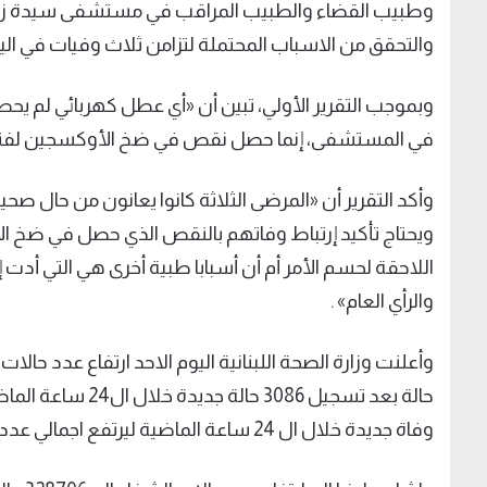
وطبيب القضاء والطبيب المراقب في مستشفى سيدة زغرت
والتحقق من الاسباب المحتملة لتزامن ثلاث وفيات في ال
وبموجب التقرير الأولي، تبين أن «أي عطل كهربائي لم يحص
في المستشفى، إنما حصل نقص في ضخ الأوكسجين لفترة 
وأكد التقرير أن «المرضى الثلاثة كانوا يعانون من حال صح
ويحتاج تأكيد إرتباط وفاتهم بالنقص الذي حصل في ضخ ا
اللاحقة لحسم الأمر أم أن أسبابا طبية أخرى هي التي أدت 
والرأي العام» .
وفاة جديدة خلال ال 24 ساعة الماضية ليرتفع اجمالي عدد الوفيات الى 5380 حالة وفاة.