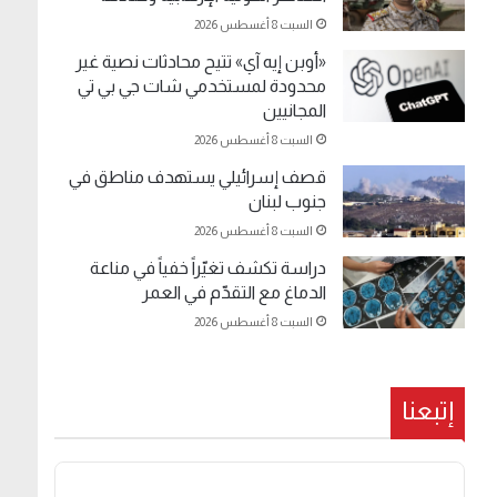
السبت 8 أغسطس 2026
«أوبن إيه آي» تتيح محادثات نصية غير
محدودة لمستخدمي شات جي بي تي
المجانيين
السبت 8 أغسطس 2026
قصف إسرائيلي يستهدف مناطق في
جنوب لبنان
السبت 8 أغسطس 2026
دراسة تكشف تغيّراً خفياً في مناعة
الدماغ مع التقدّم في العمر
السبت 8 أغسطس 2026
إتبعنا