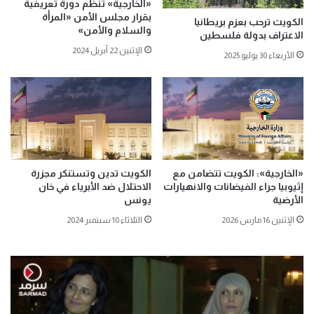
«الخارجية» تنظم دورة تعريفية
بقرار مجلس الأمن «المرأة
الكويت ترحب بعزم بريطانيا
والسلام والأمن»
الاعتراف بدولة فلسطين
الإثنين 22 أبريل 2024
الأربعاء 30 يوليو 2025
«الخارجية»: الكويت تتضامن مع
الكويت تدين وتستنكر مجزرة
إثيوبيا جراء الفيضانات والانهيارات
الاحتلال ضد الأبرياء في خان
الأرضية
يونس
الإثنين 16 مارس 2026
الثلاثاء 10 سبتمبر 2024