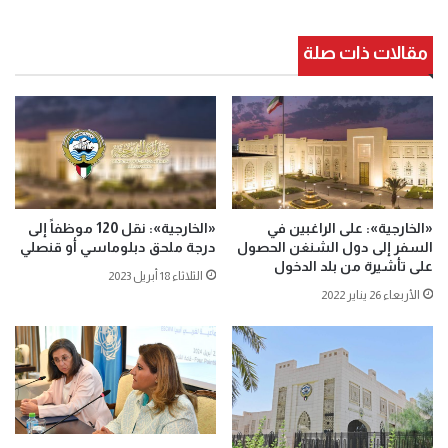
مقالات ذات صلة
«الخارجية»: على الراغبين في
«الخارجية»: نقل 120 موظفاً إلى
السفر إلى دول الشنغن الحصول
درجة ملحق دبلوماسي أو قنصلي
على تأشيرة من بلد الدخول
الثلاثاء 18 أبريل 2023
الأربعاء 26 يناير 2022