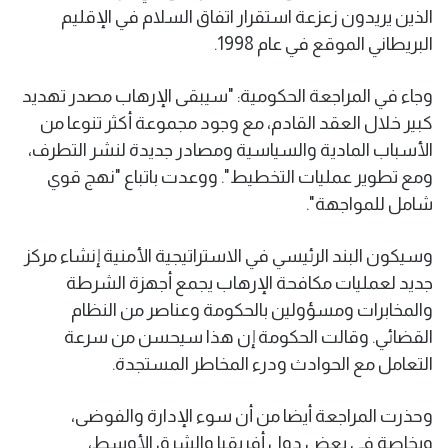
الذين يريدون زعزعة استقرار اتفاق السلام في الإقليم
البريطاني الموقع في عام 1998.
وجاء في المراجعة الحكومية: "سيبقى الإرهاب مصدر تهديد
كبير خلال العقد القادم، مع وجود مجموعة أكثر تنوعا من
الأسباب المادية والسياسية ومصادر جديدة لنشر التطرف،
ومع تطوير عمليات التخطيط". ووعدت باتباع "نهج قوي
شامل للمواجهة".
وسيكون البند الرئيسي في الاستراتيجية الأمنية إنشاء مركز
جديد لعمليات مكافحة الإرهاب يجمع أجهزة الشرطة
والمخابرات ومسؤولين بالحكومة وعناصر من النظام
القضائي. وقالت الحكومة إن هذا سيحسن من سرعة
التعامل مع الحوادث ودرء المخاطر المستجدة.
وحذرت المراجعة أيضا من أن سوء الإدارة والفوضى،
وبخاصة في بعض دول أفريقيا والشرق الأوسط،