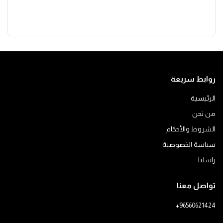
روابط سريعة
الرئيسية
من نحن
الشروط والأحكام
سياسة الخصوصية
راسلنا
تواصل معنا
+96560621424