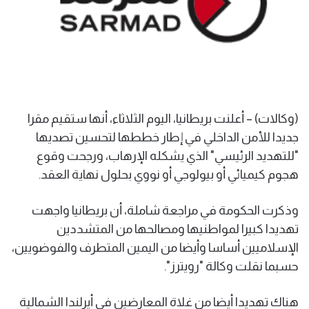
(وكالات) – أعلنت بريطانيا، اليوم الثلاثاء، أنها ستقيم مقرا
جديدا للأمن الداخلي في إطار خططها لتحسين تصديها
"للتهديد الرئيسي" الذي يشكله الإرهاب، ورجحت وقوع
هجوم كيميائي أو بيولوجي أو نووي بحلول نهاية العقد.
وذكرت الحكومة في مراجعة شاملة، أن بريطانيا واجهت
تهديدا كبيرا لمواطنيها ومصالحها من المتشددين
الإسلاميين أساسا وأيضا من اليمين المتطرف والفوضويين،
حسبما نقلت وكالة "رويترز".
هناك تهديدا أيضا من غلاة المعارضين في أيرلندا الشمالية