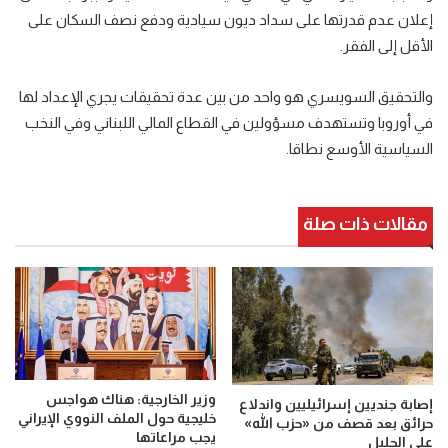
إعلان عدم قدرتها على سداد ديون سيادية ودفع نصف السكان على
الأقل إلى الفقر.
والتحقيق السويسري هو واحد من بين عدة تحقيقات يجري الإعداد لها
في أوروبا وتستهدف مسؤولين في القطاع المالي اللبناني وفي النخب
السياسية الأوسع نطاقا.
مقالات ذات صلة
وزير الخارجية: هناك هواجس
إصابة جنديين إسرائيليين واندلاع
خليجية حول الملف النووي الإيراني
حرائق بعد قصف من «حزب الله»
يجب مراعاتها
على الجليل