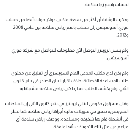
لحساب باسم رجا سلامة.
وذكرت الوثيقة أن أكثر من سبعة ملايين دولار حولت أيضا من حساب
فوري أسوسيتس إلى حساب باسم رياض سلامة بين عامي 2008
و2012.
ولم يتسن لرويترز التوصل لأي معلومات للتواصل مع شركة فوري
أسوسيتس.
ولم يكن لدى مكتب المدعي العام السويسري أي تعليق عن محتوى
طلب المساعدة القضائية بخلاف تكرار البيان الصادر في يناير كانون
الثاني. ولم يكشف الطلب عما إذا كان رياض سلامة مشتبها به.
وقال مسؤول حكومي لبناني لرويترز في يناير كانون الثاني إن السلطات
السويسرية تحقق في تحويلات مالية أجراها رياض سلامة كما تنظر
في أنشطة قام بها شقيقه ومساعده. ووصف رياض سلامة أي
مزاعم عن مثل تلك التحويلات بأنها ملفقة.