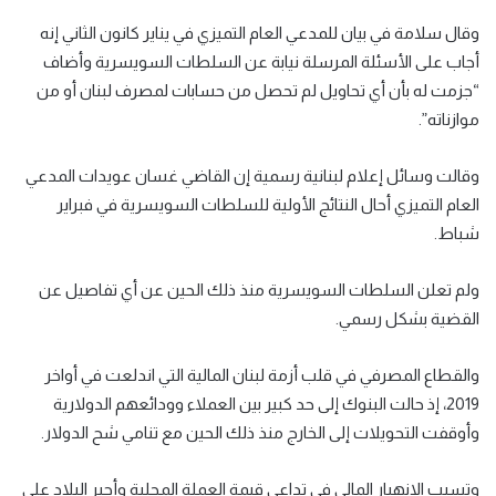
وقال سلامة في بيان للمدعي العام التميزي في يناير كانون الثاني إنه
أجاب على الأسئلة المرسلة نيابة عن السلطات السويسرية وأضاف
“جزمت له بأن أي تحاويل لم تحصل من حسابات لمصرف لبنان أو من
موازناته”.
وقالت وسائل إعلام لبنانية رسمية إن القاضي غسان عويدات المدعي
العام التميزي أحال النتائج الأولية للسلطات السويسرية في فبراير
شباط.
ولم تعلن السلطات السويسرية منذ ذلك الحين عن أي تفاصيل عن
القضية بشكل رسمي.
والقطاع المصرفي في قلب أزمة لبنان المالية التي اندلعت في أواخر
2019، إذ حالت البنوك إلى حد كبير بين العملاء وودائعهم الدولارية
وأوقفت التحويلات إلى الخارج منذ ذلك الحين مع تنامي شح الدولار.
وتسبب الانهيار المالي في تداعي قيمة العملة المحلية وأجبر البلاد على