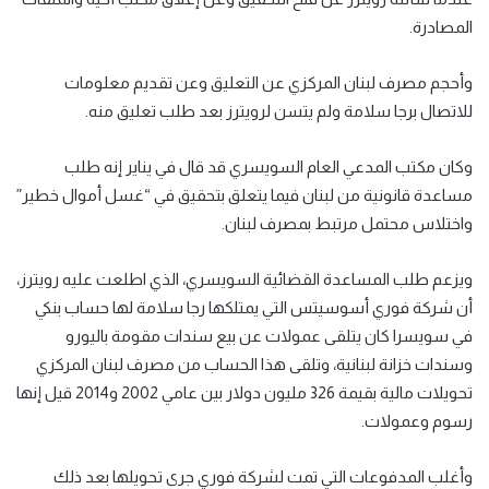
المصادرة.
وأحجم مصرف لبنان المركزي عن التعليق وعن تقديم معلومات
للاتصال برجا سلامة ولم يتسن لرويترز بعد طلب تعليق منه.
وكان مكتب المدعي العام السويسري قد قال في يناير إنه طلب
مساعدة قانونية من لبنان فيما يتعلق بتحقيق في “غسل أموال خطير”
واختلاس محتمل مرتبط بمصرف لبنان.
ويزعم طلب المساعدة القضائية السويسري، الذي اطلعت عليه رويترز،
أن شركة فوري أسوسيتس التي يمتلكها رجا سلامة لها حساب بنكي
في سويسرا كان يتلقى عمولات عن بيع سندات مقومة باليورو
وسندات خزانة لبنانية، وتلقى هذا الحساب من مصرف لبنان المركزي
تحويلات مالية بقيمة 326 مليون دولار بين عامي 2002 و2014 قيل إنها
رسوم وعمولات.
وأغلب المدفوعات التي تمت لشركة فوري جرى تحويلها بعد ذلك