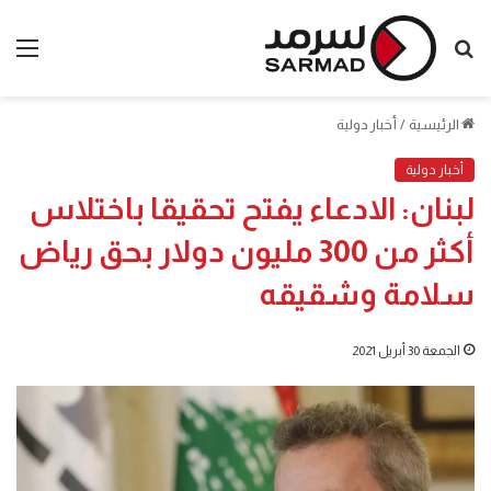
بحث
الق
عن
الرئيسية
/
أخبار دولية
أخبار دولية
لبنان: الادعاء يفتح تحقيقا باختلاس
أكثر من 300 مليون دولار بحق رياض
سلامة وشقيقه
الجمعة 30 أبريل 2021