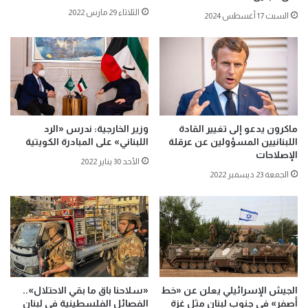
الثلاثاء 29 مارس 2022
السبت 17 أغسطس 2024
ماكرون يدعو إلى تغيير القادة
وزير الخارجية: ندرس «الرد
اللبنانيين المسؤولين عن عرقلة
اللبناني» على المبادرة الكويتية
الإصلاحات
الأحد 30 يناير 2022
الجمعة 23 ديسمبر 2022
الجيش الإسرائيلي يعلن عن «خط
«سلاحنا باق ما بقي الاحتلال»..
أصفر» في جنوب لبنان مثل غزة
الفصائل الفلسطينية في لبنان