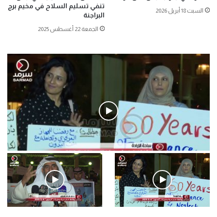
تنفي تسليم السلاح في مخيم برج
السبت 18 أبريل 2026
البراجنة
الجمعة 22 أغسطس 2025
فيديو
.وقفة احتجاجية رمزية لـ”#البدون” في ساحة الإرادة 4-5-2019.
الأحد 5 مايو 2019
.وقفة احتجاجية رمزية
.كامل فرحان العنزي معتصم