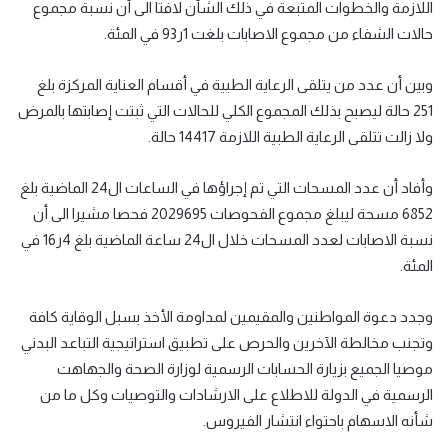
اللازمة والخطوات المتبعة في ذلك الشأن لافتا الى أن نسبة مجموع
حالات الشفاء من مجموع الاصابات بلغت 1ر93 في المئة.
وبين أن عدد من يتلقى الرعاية الطبية في أقسام العناية المركزة بلغ
251 حالة ليصبح بذلك المجموع الكلي للحالات التي ثبتت إصابتها بالمرض
ولا زالت تتلقى الرعاية الطبية اللازمة 14417 حالة.
وأفاد أن عدد المسحات التي تم إجراؤها في الساعات ال24 الماضية بلغ
6852 مسحة ليبلغ مجموع الفحوصات 2029695 فحصا مشيرا الى أن
نسبة الاصابات لعدد المسحات خلال ال24 ساعة الماضية بلغ 4ر16 في
المئة.
وجدد دعوة المواطنين والمقيمين لمداومة الأخذ بسبل الوقاية كافة
وتجنب مخالطة الآخرين والحرص على تطبيق استراتيجية التباعد البدني
موصيا الجميع بزيارة الحسابات الرسمية لوزارة الصحة والجهاھت
الرسمية في الدولة للاطلاع على الارشادات والتوصيات وكل ما من
شأنه الاسهام باحتواء انتشار الفيروس.