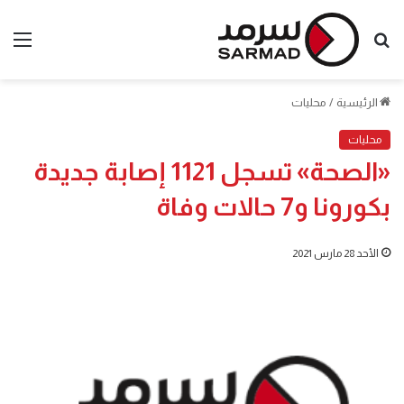
بحث
الق
عن
الرئيسية
/
محليات
محليات
«الصحة» تسجل 1121 إصابة جديدة
بكورونا و7 حالات وفاة
الأحد 28 مارس 2021