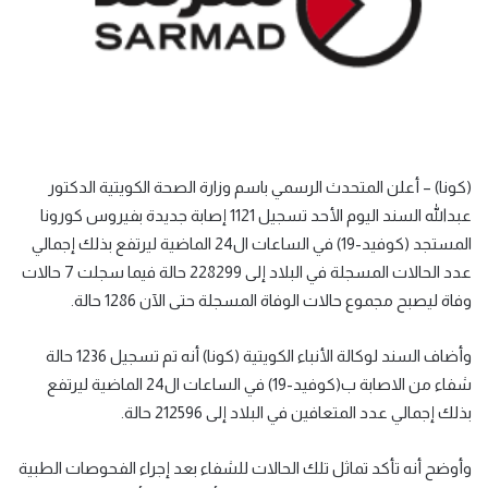
(كونا) – أعلن المتحدث الرسمي باسم وزارة الصحة الكويتية الدكتور
عبدالله السند اليوم الأحد تسجيل 1121 إصابة جديدة بفيروس كورونا
المستجد (كوفيد-19) في الساعات ال24 الماضية ليرتفع بذلك إجمالي
عدد الحالات المسجلة في البلاد إلى 228299 حالة فيما سجلت 7 حالات
وفاة ليصبح مجموع حالات الوفاة المسجلة حتى الآن 1286 حالة.
وأضاف السند لوكالة الأنباء الكويتية (كونا) أنه تم تسجيل 1236 حالة
شفاء من الاصابة ب(كوفيد-19) في الساعات ال24 الماضية ليرتفع
بذلك إجمالي عدد المتعافين في البلاد إلى 212596 حالة.
وأوضح أنه تأكد تماثل تلك الحالات للشفاء بعد إجراء الفحوصات الطبية