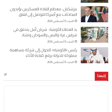
بيزشكيان: معظم القادة العسكريين يؤيدون
المحادثات مع أميركا للتوصل إلى اتفاق
السبت 8 أغسطس 2026
يد العطاء الكويتية.. شريان أمل يتدفق في
شرايين غزة واليمن والسودان وتشاد
السبت 8 أغسطس 2026
رئيس «الكويتية»: التحول إلى شركة مساهمة
مملوكة للدولة يرفع كفاءة الأداء
السبت 8 أغسطس 2026
إتبعنا