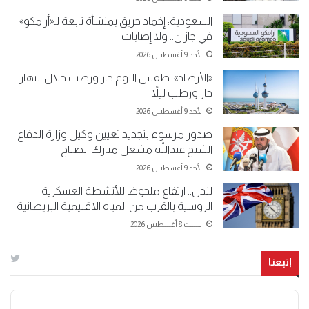
السعودية: إخماد حريق بمنشأة تابعة لـ«أرامكو»
في جازان.. ولا إصابات
الأحد 9 أغسطس 2026
«الأرصاد»: طقس اليوم حار ورطب خلال النهار
حار ورطب ليلاً
الأحد 9 أغسطس 2026
صدور مرسوم بتجديد تعيين وكيل وزارة الدفاع
الشيخ عبداللّٰه مشعل مبارك الصباح
الأحد 9 أغسطس 2026
لندن.. ارتفاع ملحوظ للأنشطة العسكرية
الروسية بالقرب من المياه الاقليمية البريطانية
السبت 8 أغسطس 2026
إتبعنا