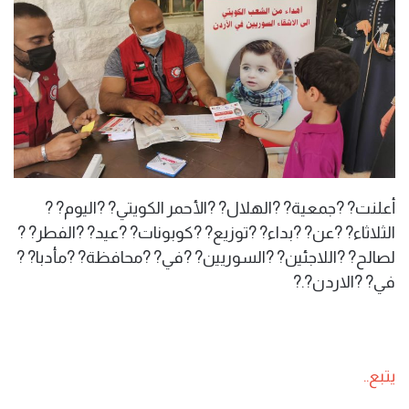
أعلنت? ?جمعية? ?الهلال? ?الأحمر الكويتي? ?اليوم? ?
الثلاثاء? ?عن? ?بداء? ?توزيع? ?كوبونات? ?عيد? ?الفطر? ?
لصالح? ?اللاجئين? ?السوريين? ?في? ?محافظة? ?مأدبا? ?
في? ?الاردن?.?
يتبع..