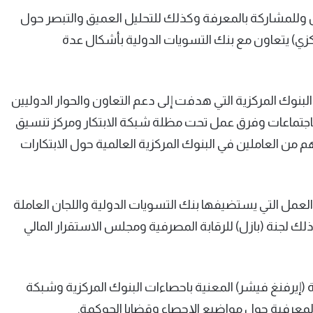
ل وللمشاركة بالمعرفة وكذلك للتحليل العميق والتبصر حول
مركزي) يتعاون مع بنك التسويات الدولية بأشكال عدة
نوك المركزية التي هدفت إلى دعم التعاون والحوار الدوليين
باجتماعات وفرق عمل تحت مظلة شبكة الابتكار ومركز تنسيق
هم من العاملين في البنوك المركزية العالمية حول الابتكارات
عمل التي يستضيفها بنك التسويات الدولية واللجان العاملة
لك لجنة (بازل) للرقابة المصرفية ومجلس الاستقرار المالي
إيرفنغ فيشر) المعنية باحصاءات البنوك المركزية وشبكة
لمعرفية حول مواضيع الإحصاء وقضايا الحوكمة.