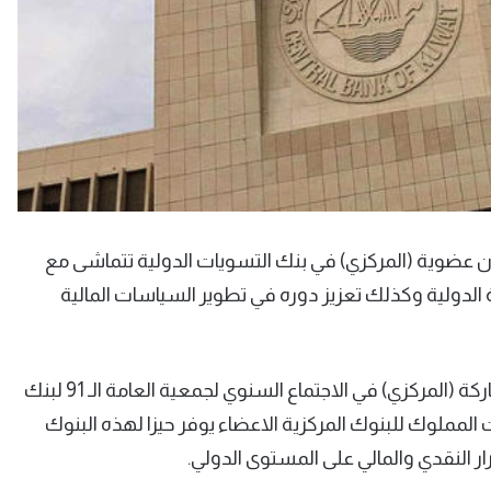
 عضوية (المركزي) في بنك التسويات الدولية تتماشى مع
الدولية وكذلك تعزيز دوره في تطوير السياسات المالية
وأضاف الهاشل في تصريح صحفي اليوم الأربعاء بعد مشاركة (المركزي) في الاجتماع السنوي لجمعية العامة الـ 91 لبنك
 المملوك للبنوك المركزية الاعضاء يوفر حيزا لهذه البنوك
ار النقدي والمالي على المستوى الدولي.