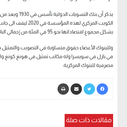
يذكر أن بنك الت
يشكل مجموع اقتصاداتها نحو 95 في المئة من إجمالي الناتج العالمي.
وللبنوك الأعضاء حقوق متساوية في التصويت والتمثيل في
في بازل في سويسرا وله مكاتب تمثيل في هونغ كونغ وال
مصرفية للبنوك المركزية.
فيسبوك
تويتر
مشاركة عبر البريد
طباعة
مقالات ذات صلة