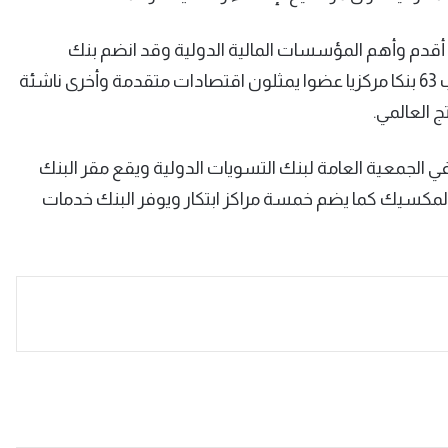
سويات الدولية تأسس في 1930 ويعد من أقدم وأهم المؤسسات المالية الدولية وقد انضم بنك
الكويت المركزي لهذه المؤسسة في 2020 ليقف الى جانب 63 بنكا مركزيا عضوا يمثلون اقتصادات متقدمة وأخرى ناشئة
 الجمعية العامة لبنك التسويات الدولية ويقع مقر البنك
مكسيك كما يضم خمسة مراكز ابتكار ويوفر البنك خدمات