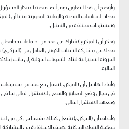
وأوضح أن هذا التعاون يوفر أيضا منصة للابتكار المسؤو
قضايا السياسات النقدية والرقابية المحورية مبينا أن (ال
وبمستويات مختلفة من التمثيل.
وذكر أن (المركزي) شارك في عدد من اجتماعات محافظي الب
فضلا عن مشاركة الشباب الكويتي العامل في (المركزي) 
المرونة السيبرانية لبنك التسويات الدولية إلى جانب زملائ
المالية.
وأفاد الهاشل أن (المركزي) يعمل مع عدد من مجموعات ال
في مجال وضع المعايير والسعي للاستقرار المالي بما في ذ
ومعهد الاستقرار المالي.
وأضاف أن (المركزي) يشغل كذلك مقعدا في كل من لجنة (
حوكمة البنوك المركزية بهدف الاستفادة من المشاركة ا